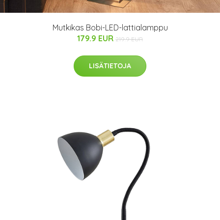
Mutkikas Bobi-LED-lattialamppu
179.9 EUR
219.9 EUR
LISÄTIETOJA