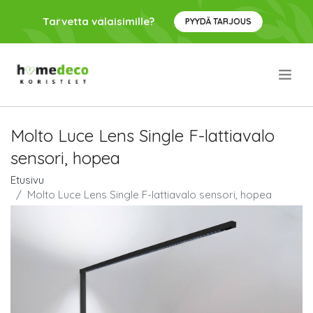
Tarvetta valaisimille?
PYYDÄ TARJOUS
.
Molto Luce Lens Single F-lattiavalo
sensori, hopea
Etusivu
Molto Luce Lens Single F-lattiavalo sensori, hopea