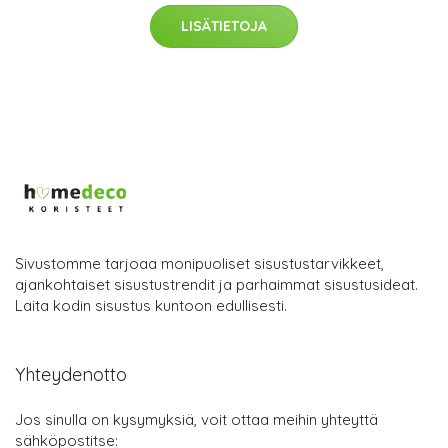
LISÄTIETOJA
Sivustomme tarjoaa monipuoliset sisustustarvikkeet,
ajankohtaiset sisustustrendit ja parhaimmat sisustusideat.
Laita kodin sisustus kuntoon edullisesti.
Yhteydenotto
Jos sinulla on kysymyksiä, voit ottaa meihin yhteyttä
sähköpostitse: