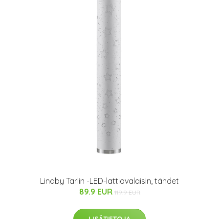
Lindby Tarlin -LED-lattiavalaisin, tähdet
89.9 EUR
119.9 EUR