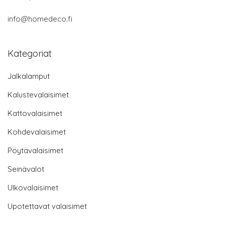
info@homedeco.fi
Kategoriat
Jalkalamput
Kalustevalaisimet
Kattovalaisimet
Kohdevalaisimet
Pöytävalaisimet
Seinävalot
Ulkovalaisimet
Upotettavat valaisimet