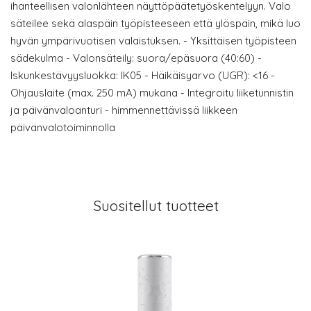
ihanteellisen valonlähteen näyttöpäätetyöskentelyyn. Valo
säteilee sekä alaspäin työpisteeseen että ylöspäin, mikä luo
hyvän ympärivuotisen valaistuksen. - Yksittäisen työpisteen
sädekulma - Valonsäteily: suora/epäsuora (40:60) -
Iskunkestävyysluokka: IK05 - Häikäisyarvo (UGR): <16 -
Ohjauslaite (max. 250 mA) mukana - Integroitu liiketunnistin
ja päivänvaloanturi - himmennettävissä liikkeen
päivänvalotoiminnolla
Suositellut tuotteet