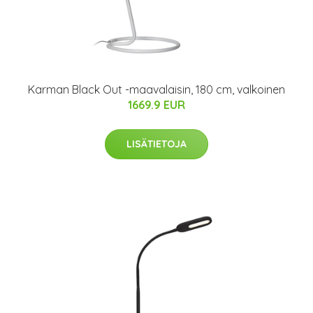
Karman Black Out -maavalaisin, 180 cm, valkoinen
1669.9 EUR
LISÄTIETOJA