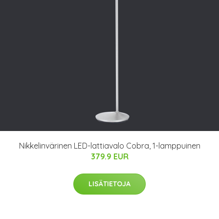
Nikkelinvärinen LED-lattiavalo Cobra, 1-lamppuinen
379.9 EUR
LISÄTIETOJA