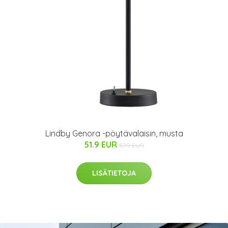
Lindby Genora -pöytävalaisin, musta
51.9 EUR
57.9 EUR
LISÄTIETOJA