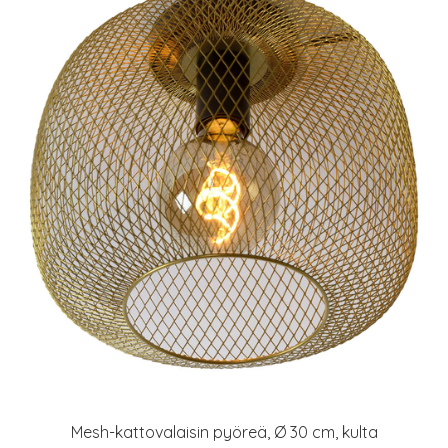
Mesh-kattovalaisin pyöreä, Ø 30 cm, kulta