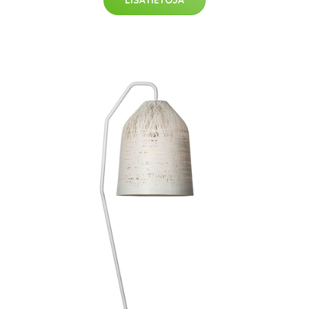
LISÄTIETOJA