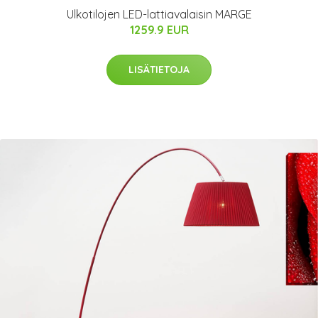
Ulkotilojen LED-lattiavalaisin MARGE
1259.9 EUR
LISÄTIETOJA