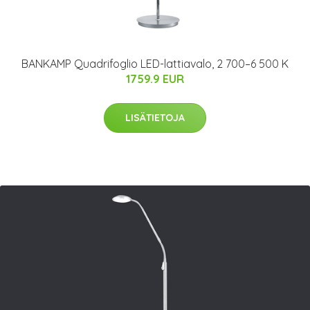
BANKAMP Quadrifoglio LED-lattiavalo, 2 700–6 500 K
1759.9 EUR
LISÄTIETOJA