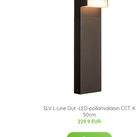
SLV L-Line Out -LED-pollarivalaisin CCT, K
50cm
229.9 EUR