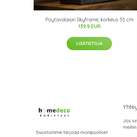
Pöytävalaisin Skyframe, korkeus 55 cm
139.9 EUR
LISÄTIETOJA
Yhte
Jos si
meihin
Sivustomme tarjoaa monipuoliset