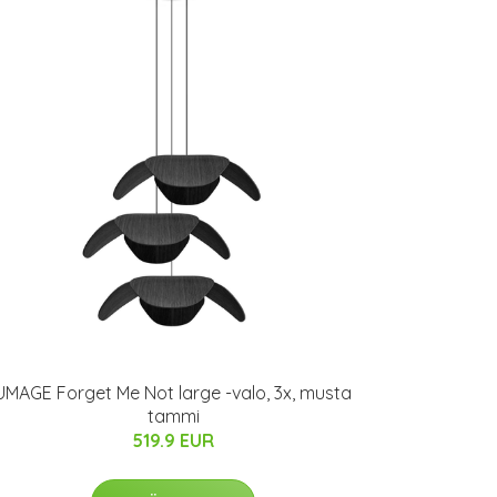
UMAGE Forget Me Not large -valo, 3x, musta
tammi
519.9 EUR