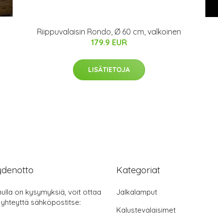
Riippuvalaisin Rondo, Ø 60 cm, valkoinen
179.9 EUR
LISÄTIETOJA
ydenotto
Kategoriat
nulla on kysymyksiä, voit ottaa
Jalkalamput
 yhteyttä sähköpostitse:
Kalustevalaisimet