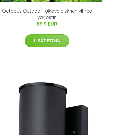
Octopus Outdoor -ulkovalaisimen vihreä
varjostin
89.9 EUR
LISÄTIETOJA