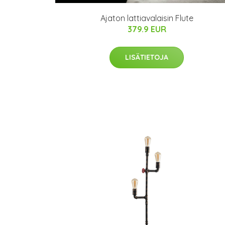
Ajaton lattiavalaisin Flute
379.9 EUR
LISÄTIETOJA