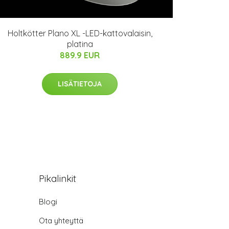
Holtkötter Plano XL -LED-kattovalaisin,
platina
889.9 EUR
LISÄTIETOJA
Pikalinkit
Blogi
Ota yhteyttä