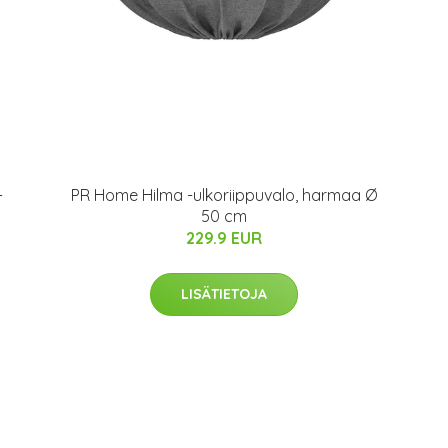
-
PR Home Hilma -ulkoriippuvalo, harmaa Ø
50 cm
229.9 EUR
LISÄTIETOJA