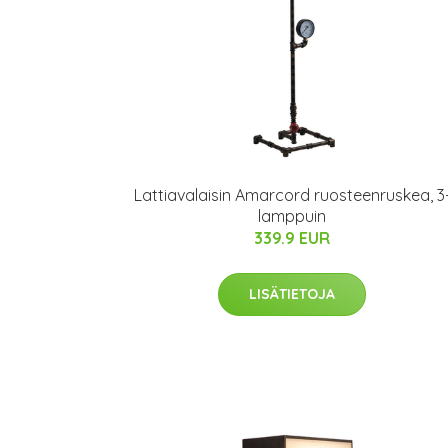
Lattiavalaisin Amarcord ruosteenruskea, 3
lamppuin
339.9 EUR
LISÄTIETOJA