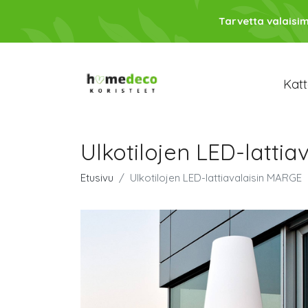
Tarvetta valaisim
Katt
Ulkotilojen LED-latti
Etusivu
Ulkotilojen LED-lattiavalaisin MARGE