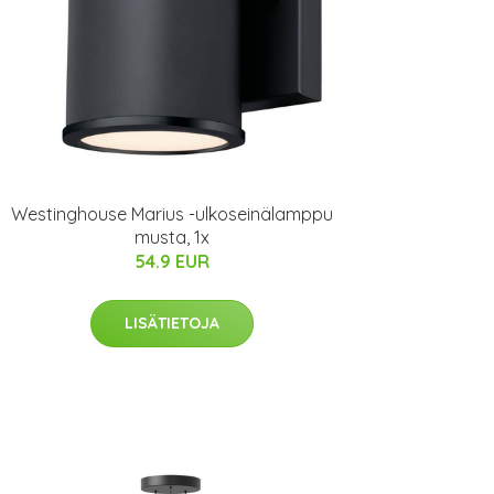
Westinghouse Marius -ulkoseinälamppu
musta, 1x
54.9 EUR
LISÄTIETOJA