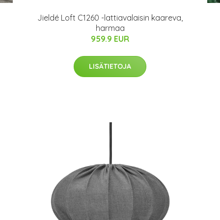
Jieldé Loft C1260 -lattiavalaisin kaareva,
harmaa
959.9 EUR
LISÄTIETOJA