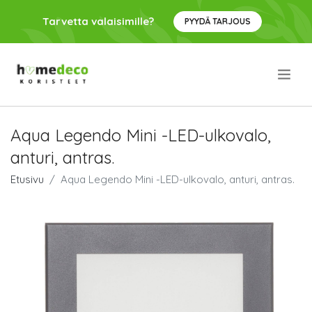
Tarvetta valaisimille?
PYYDÄ TARJOUS
.
Aqua Legendo Mini -LED-ulkovalo,
anturi, antras.
Etusivu
Aqua Legendo Mini -LED-ulkovalo, anturi, antras.