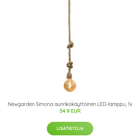
Newgarden Simona aurinkokäyttöinen LED-lamppu, 1x
54.9 EUR
LISÄTIETOJA