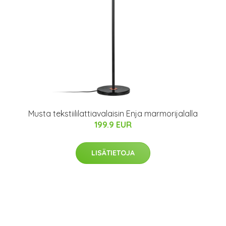
Musta tekstiililattiavalaisin Enja marmorijalalla
199.9 EUR
LISÄTIETOJA