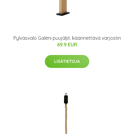
Pylväsvalo Galeni puujäljit. käännettävä varjostin
69.9 EUR
LISÄTIETOJA