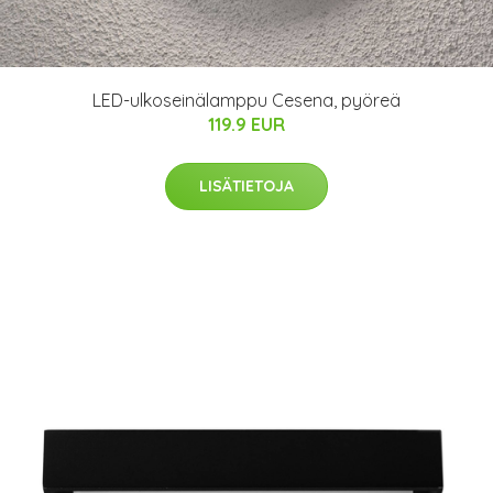
LED-ulkoseinälamppu Cesena, pyöreä
119.9 EUR
LISÄTIETOJA