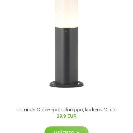
Lucande Obbie -pollarilamppu, korkeus 30 cm
29.9 EUR
LISÄTIETOJA