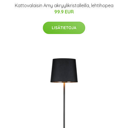
Kattovalaisin Amy akryylikristalleilla, lehtihopea
99.9 EUR
LISÄTIETOJA