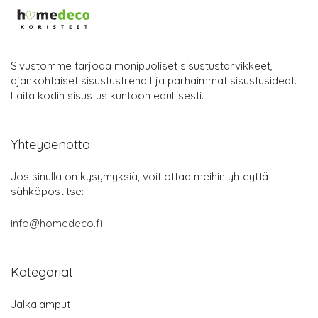
Sivustomme tarjoaa monipuoliset sisustustarvikkeet,
ajankohtaiset sisustustrendit ja parhaimmat sisustusideat.
Laita kodin sisustus kuntoon edullisesti.
Yhteydenotto
Jos sinulla on kysymyksiä, voit ottaa meihin yhteyttä
sähköpostitse:
info@homedeco.fi
Kategoriat
Jalkalamput