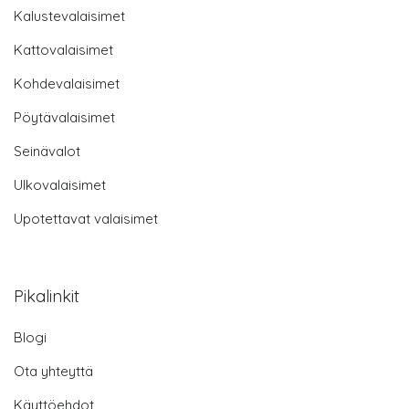
Kalustevalaisimet
Kattovalaisimet
Kohdevalaisimet
Pöytävalaisimet
Seinävalot
Ulkovalaisimet
Upotettavat valaisimet
Pikalinkit
Blogi
Ota yhteyttä
Käyttöehdot