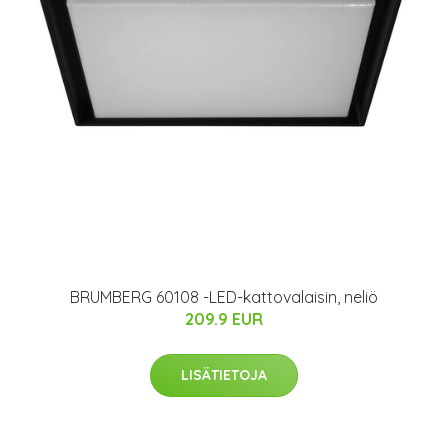
BRUMBERG 60108 -LED-kattovalaisin, neliö
209.9 EUR
LISÄTIETOJA