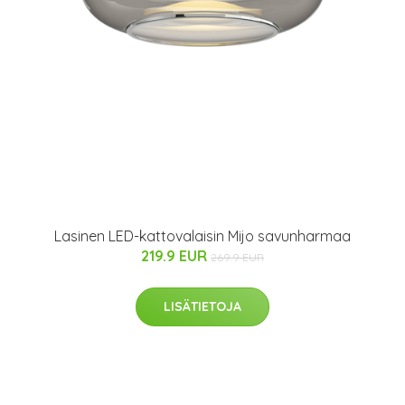
Lasinen LED-kattovalaisin Mijo savunharmaa
219.9 EUR
269.9 EUR
LISÄTIETOJA