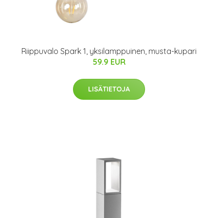
Riippuvalo Spark 1, yksilamppuinen, musta-kupari
59.9 EUR
LISÄTIETOJA