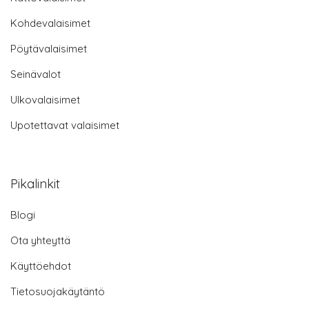
Kohdevalaisimet
Pöytävalaisimet
Seinävalot
Ulkovalaisimet
Upotettavat valaisimet
Pikalinkit
Blogi
Ota yhteyttä
Käyttöehdot
Tietosuojakäytäntö