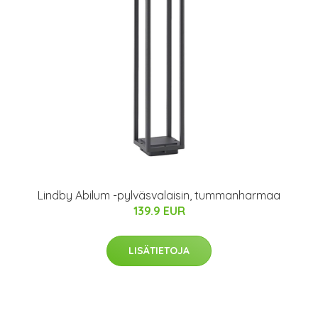
Lindby Abilum -pylväsvalaisin, tummanharmaa
139.9 EUR
LISÄTIETOJA