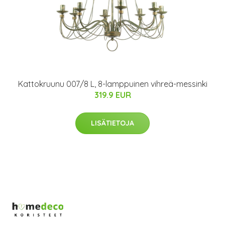
Kattokruunu 007/8 L, 8-lamppuinen vihreä-messinki
319.9 EUR
LISÄTIETOJA