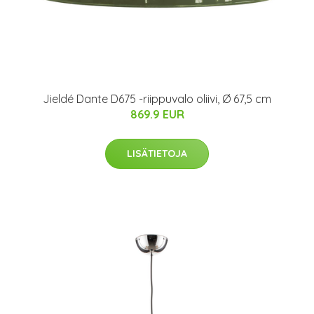
Jieldé Dante D675 -riippuvalo oliivi, Ø 67,5 cm
869.9 EUR
LISÄTIETOJA