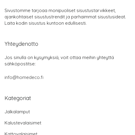
Sivustomme tarjoaa monipuoliset sisustustarvikkeet,
ajankohtaiset sisustustrendit ja parhaimmat sisustusideat.
Laita kodin sisustus kuntoon edullisesti.
Yhteydenotto
Jos sinulla on kysymyksiä, voit ottaa meihin yhteyttä
sähköpostitse:
info@homedeco.fi
Kategoriat
Jalkalamput
Kalustevalaisimet
Kattovalaisimet