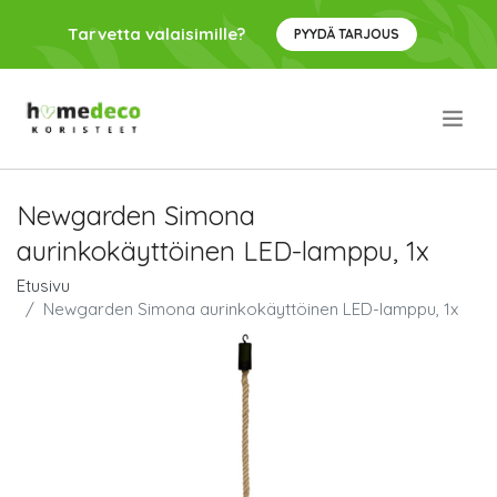
Tarvetta valaisimille?
PYYDÄ TARJOUS
.
Newgarden Simona
aurinkokäyttöinen LED-lamppu, 1x
Etusivu
Newgarden Simona aurinkokäyttöinen LED-lamppu, 1x