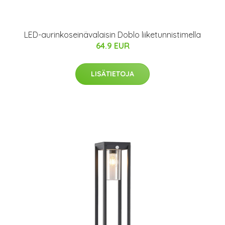
LED-aurinkoseinävalaisin Doblo liiketunnistimella
64.9 EUR
LISÄTIETOJA