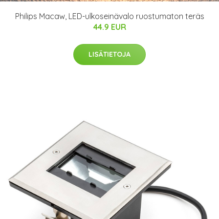
Philips Macaw, LED-ulkoseinävalo ruostumaton teräs
44.9 EUR
LISÄTIETOJA