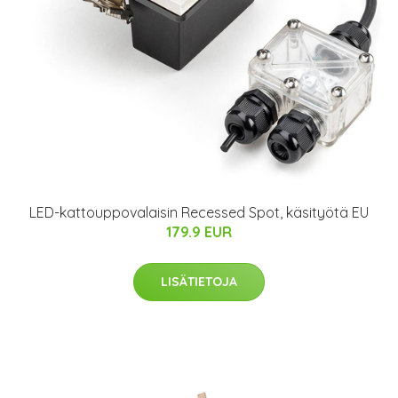
LED-kattouppovalaisin Recessed Spot, käsityötä EU
179.9 EUR
LISÄTIETOJA