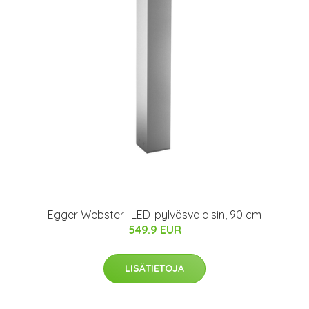
Egger Webster -LED-pylväsvalaisin, 90 cm
549.9 EUR
LISÄTIETOJA