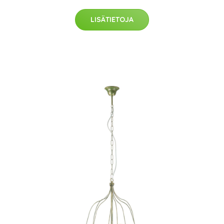
LISÄTIETOJA