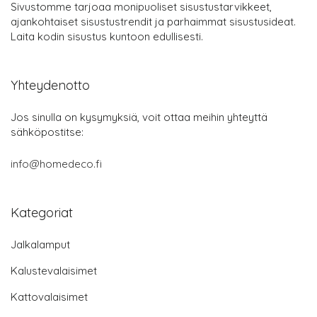
Sivustomme tarjoaa monipuoliset sisustustarvikkeet,
ajankohtaiset sisustustrendit ja parhaimmat sisustusideat.
Laita kodin sisustus kuntoon edullisesti.
Yhteydenotto
Jos sinulla on kysymyksiä, voit ottaa meihin yhteyttä
sähköpostitse:
info@homedeco.fi
Kategoriat
Jalkalamput
Kalustevalaisimet
Kattovalaisimet