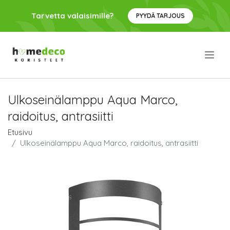
Tarvetta valaisimille?
PYYDÄ TARJOUS
.
Ulkoseinälamppu Aqua Marco,
raidoitus, antrasiitti
Etusivu
Ulkoseinälamppu Aqua Marco, raidoitus, antrasiitti