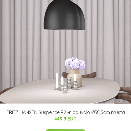
FRITZ HANSEN Suspence P2 -riippuvalo Ø38,5cm musta
449.9 EUR