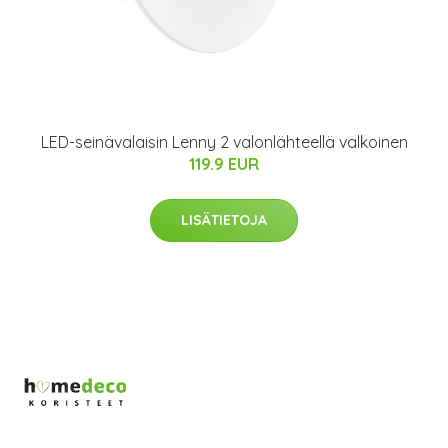
LED-seinävalaisin Lenny 2 valonlähteellä valkoinen
119.9 EUR
LISÄTIETOJA