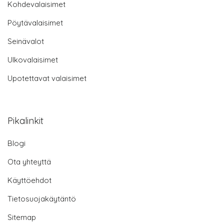
Kohdevalaisimet
Pöytävalaisimet
Seinävalot
Ulkovalaisimet
Upotettavat valaisimet
Pikalinkit
Blogi
Ota yhteyttä
Käyttöehdot
Tietosuojakäytäntö
Sitemap