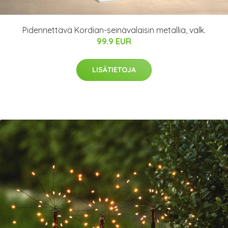
Pidennettävä Kordian-seinävalaisin metallia, valk.
99.9 EUR
LISÄTIETOJA