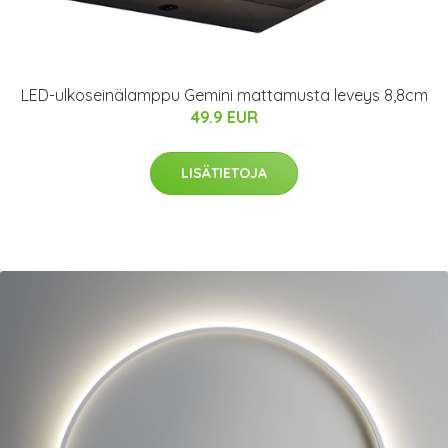
LED-ulkoseinälamppu Gemini mattamusta leveys 8,8cm
49.9 EUR
LISÄTIETOJA