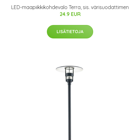
LED-maapiikkikohdevalo Terra, sis. värisuodattimen
24.9 EUR
LISÄTIETOJA