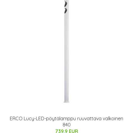
ERCO Lucy-LED-pöytälamppu ruuvattava valkoinen
840
739.9 EUR