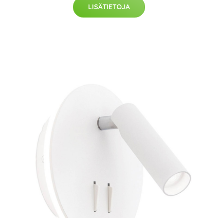
LISÄTIETOJA