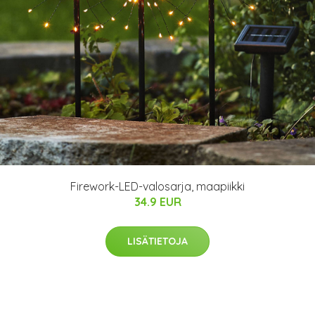
Firework-LED-valosarja, maapiikki
34.9 EUR
LISÄTIETOJA