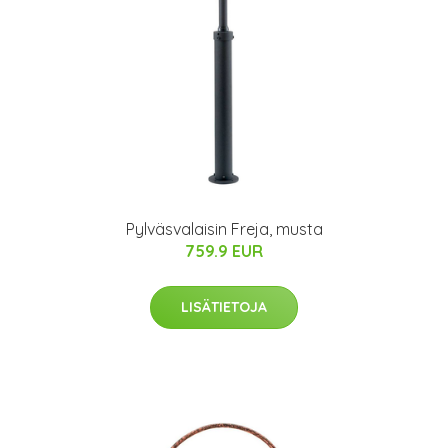
Pylväsvalaisin Freja, musta
759.9 EUR
LISÄTIETOJA