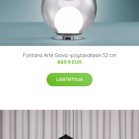
Fontana Arte Giova -pöytävalaisin 32 cm
889.9 EUR
LISÄTIETOJA