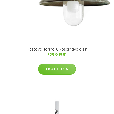
Kestävä Torino-ulkoseinävalaisin
329.9 EUR
LISÄTIETOJA