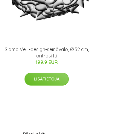
Slamp Veli -design-seinävalo, Ø 32 cm,
antrasiitti
199.9 EUR
LISÄTIETOJA