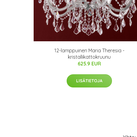
12-lamppuinen Maria Theresia -
kristallikattokruunu
625.9 EUR
LISÄTIETOJA