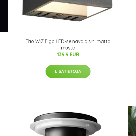
Trio WiZ Figo LED-seinävalaisin, matta
musta
139.9 EUR
LISÄTIETOJA