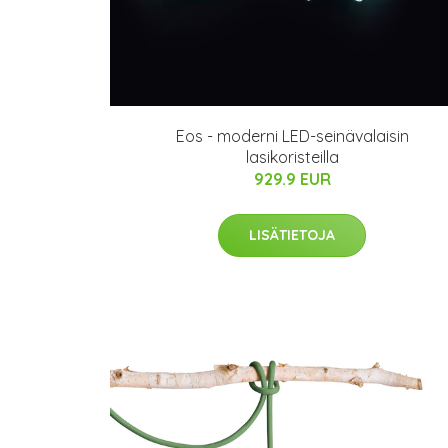
Eos - moderni LED-seinävalaisin
lasikoristeilla
929.9 EUR
LISÄTIETOJA