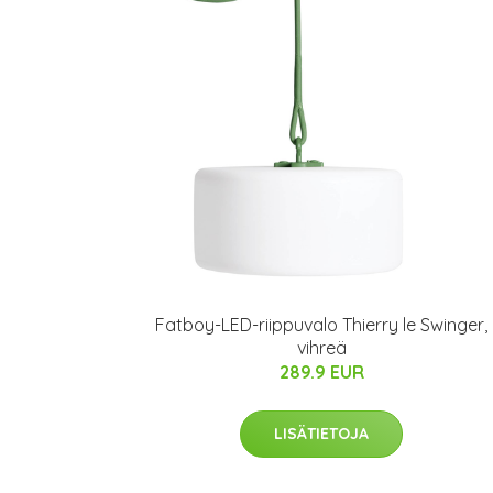
Fatboy-LED-riippuvalo Thierry le Swinger,
vihreä
289.9 EUR
LISÄTIETOJA