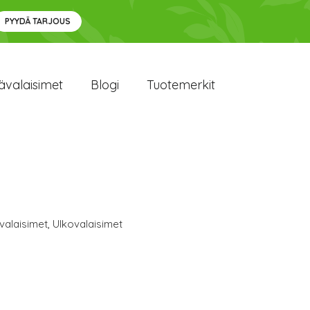
PYYDÄ TARJOUS
ävalaisimet
Blogi
Tuotemerkit
valaisimet
,
Ulkovalaisimet