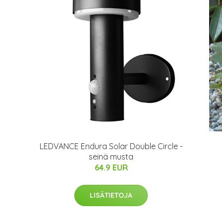
LEDVANCE Endura Solar Double Circle -
seinä musta
64.9 EUR
LISÄTIETOJA