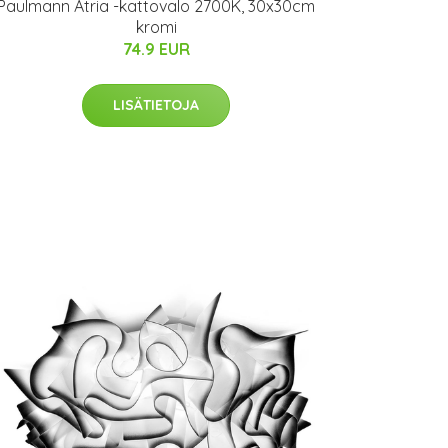
Paulmann Atria -kattovalo 2700K, 30x30cm
kromi
74.9 EUR
LISÄTIETOJA