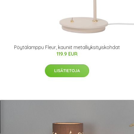
Pöytälamppu Fleur, kauniit metalliyksityiskohdat
119.9 EUR
LISÄTIETOJA