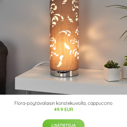
Flora-pöytävalaisin koristekuviolla, cappuccino
49.9 EUR
LISÄTIETOJA