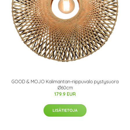
GOOD & MOJO Kalimantan-riippuvalo pystysuora
Ø60cm
179.9 EUR
LISÄTIETOJA