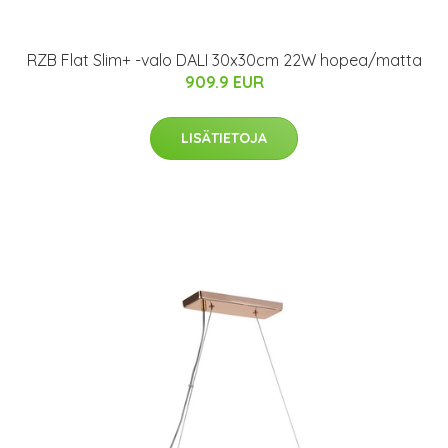
RZB Flat Slim+ -valo DALI 30x30cm 22W hopea/matta
909.9 EUR
LISÄTIETOJA