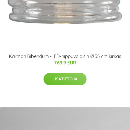
Karman Bibendum -LED-riippuvalaisin Ø 35 cm kirkas
769.9 EUR
LISÄTIETOJA