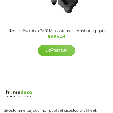
Ulkoseinävalaisin PARMA ruostumat teräshattu pysty
89.9 EUR
LISÄTIETOJA
Sivustomme tarjoaa monipuoliset sisustustarvikkeet,