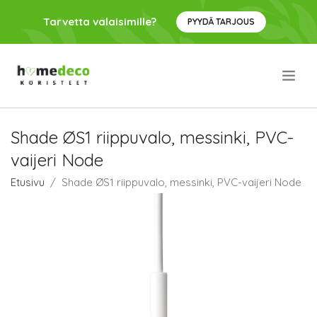
Tarvetta valaisimille?
PYYDÄ TARJOUS
.
Shade ØS1 riippuvalo, messinki, PVC-
vaijeri Node
Etusivu
Shade ØS1 riippuvalo, messinki, PVC-vaijeri Node