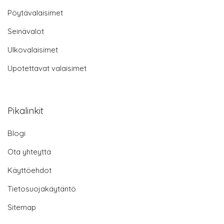
Pöytävalaisimet
Seinävalot
Ulkovalaisimet
Upotettavat valaisimet
Pikalinkit
Blogi
Ota yhteyttä
Käyttöehdot
Tietosuojakäytäntö
Sitemap