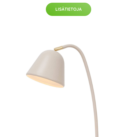
LISÄTIETOJA