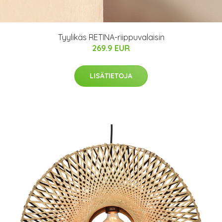
Tyylikäs RETINA-riippuvalaisin
269.9 EUR
LISÄTIETOJA