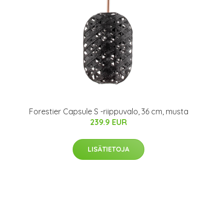
Forestier Capsule S -riippuvalo, 36 cm, musta
239.9 EUR
LISÄTIETOJA