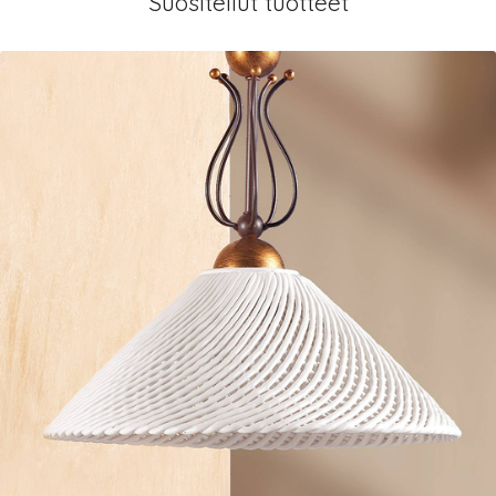
Suositellut tuotteet