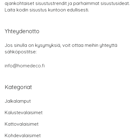
ajankohtaiset sisustustrendit ja parhaimmat sisustusideat.
Laita kodin sisustus kuntoon edullisesti.
Yhteydenotto
Jos sinulla on kysymyksiä, voit ottaa meihin yhteyttä
sähköpostitse:
info@homedeco.fi
Kategoriat
Jalkalamput
Kalustevalaisimet
Kattovalaisimet
Kohdevalaisimet