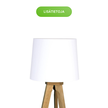
LISÄTIETOJA