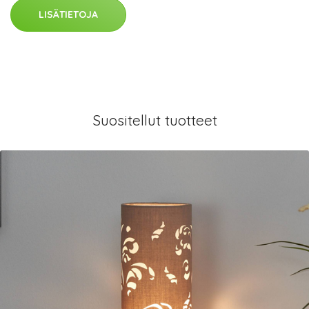
LISÄTIETOJA
Suositellut tuotteet