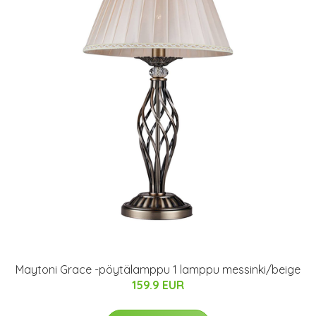
Maytoni Grace -pöytälamppu 1 lamppu messinki/beige
159.9 EUR