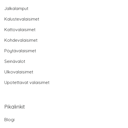
Jalkalamput
Kalustevalaisimet
Kattovalaisimet
Kohdevalaisimet
Pöytävalaisimet
Seinävalot
Ulkovalaisimet
Upotettavat valaisimet
Pikalinkit
Blogi