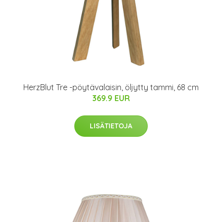
HerzBlut Tre -pöytävalaisin, öljytty tammi, 68 cm
369.9 EUR
LISÄTIETOJA