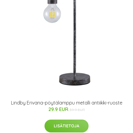
Lindby Erivana-pöytälamppu metalli antiikki-ruoste
29.9 EUR
39.9 EUR
LISÄTIETOJA