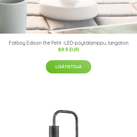
Fatboy Edison the Petit -LED-pöytälamppu, langaton
89.9 EUR
LISÄTIETOJA