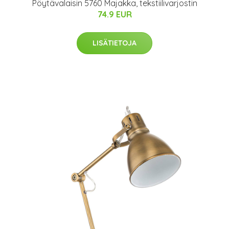
Pöytävalaisin 5760 Majakka, tekstiilivarjostin
74.9 EUR
LISÄTIETOJA