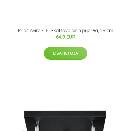
Prios Avira -LED-kattovalaisin pyöreä, 29 cm
64.9 EUR
LISÄTIETOJA