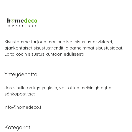
Sivustomme tarjoaa monipuoliset sisustustarvikkeet,
ajankohtaiset sisustustrendit ja parhaimmat sisustusideat.
Laita kodin sisustus kuntoon edullisesti.
Yhteydenotto
Jos sinulla on kysymyksiä, voit ottaa meihin yhteyttä
sähköpostitse:
info@homedeco.fi
Kategoriat