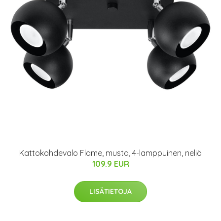
Kattokohdevalo Flame, musta, 4-lamppuinen, neliö
109.9 EUR
LISÄTIETOJA