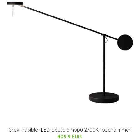
Grok Invisible -LED-pöytälamppu 2700K touchdimmer
409.9 EUR