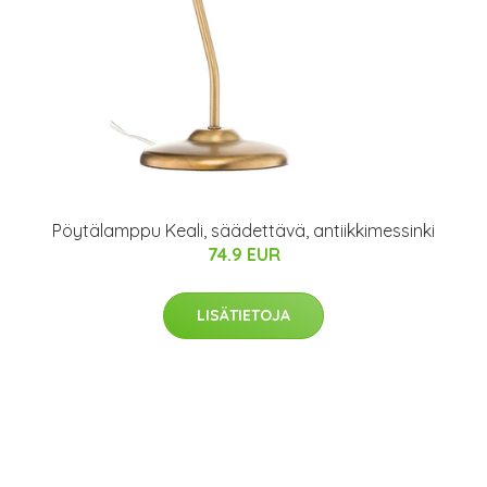
Pöytälamppu Keali, säädettävä, antiikkimessinki
74.9 EUR
LISÄTIETOJA