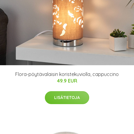
Flora-pöytävalaisin koristekuviolla, cappuccino
49.9 EUR
LISÄTIETOJA