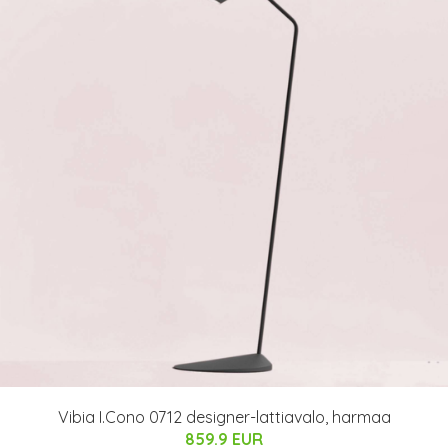
Vibia I.Cono 0712 designer-lattiavalo, harmaa
859.9 EUR