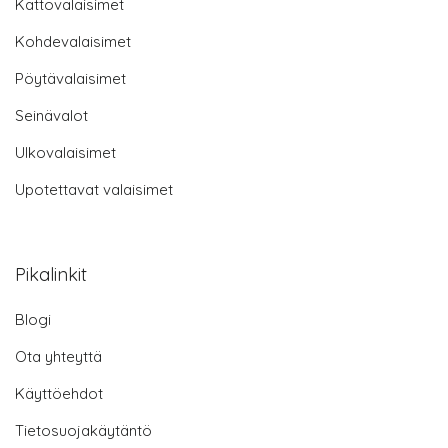
Kattovalaisimet
Kohdevalaisimet
Pöytävalaisimet
Seinävalot
Ulkovalaisimet
Upotettavat valaisimet
Pikalinkit
Blogi
Ota yhteyttä
Käyttöehdot
Tietosuojakäytäntö