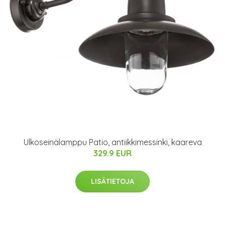
Ulkoseinälamppu Patio, antiikkimessinki, kaareva
329.9 EUR
LISÄTIETOJA