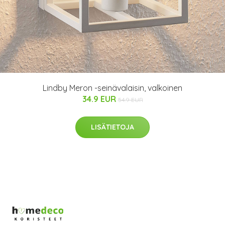
Lindby Meron -seinävalaisin, valkoinen
34.9 EUR
54.9 EUR
LISÄTIETOJA