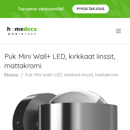
Tarvetta valaisimille?
PYYDÄ TARJOUS
.
Puk Mini Wall+ LED, kirkkaat linssit,
mattakromi
Etusivu
Puk Mini Wall+ LED, kirkkaat linssit, mattakromi