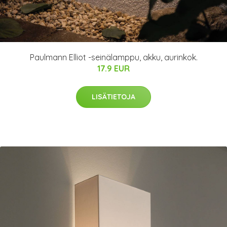
Paulmann Elliot -seinälamppu, akku, aurinkok.
17.9 EUR
LISÄTIETOJA