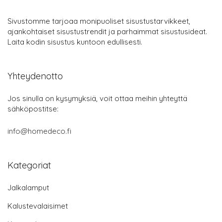
Sivustomme tarjoaa monipuoliset sisustustarvikkeet,
ajankohtaiset sisustustrendit ja parhaimmat sisustusideat.
Laita kodin sisustus kuntoon edullisesti.
Yhteydenotto
Jos sinulla on kysymyksiä, voit ottaa meihin yhteyttä
sähköpostitse:
info@homedeco.fi
Kategoriat
Jalkalamput
Kalustevalaisimet