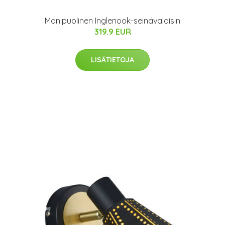
Monipuolinen Inglenook-seinävalaisin
319.9 EUR
LISÄTIETOJA