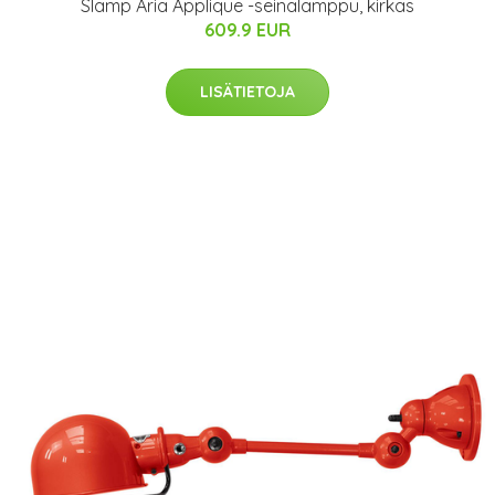
Slamp Aria Applique -seinälamppu, kirkas
609.9 EUR
LISÄTIETOJA