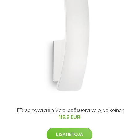
LED-seinävalaisin Vela, epäsuora valo, valkoinen
119.9 EUR
LISÄTIETOJA