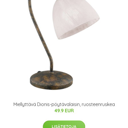
Miellyttävä Dionis-pöytävalaisin, ruosteenruskea
49.9 EUR
LISÄTIETOJA