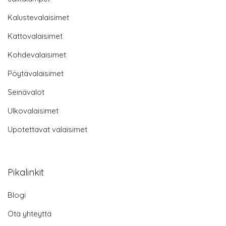
Kalustevalaisimet
Kattovalaisimet
Kohdevalaisimet
Pöytävalaisimet
Seinävalot
Ulkovalaisimet
Upotettavat valaisimet
Pikalinkit
Blogi
Ota yhteyttä