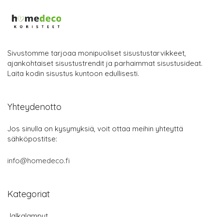
Sivustomme tarjoaa monipuoliset sisustustarvikkeet,
ajankohtaiset sisustustrendit ja parhaimmat sisustusideat.
Laita kodin sisustus kuntoon edullisesti.
Yhteydenotto
Jos sinulla on kysymyksiä, voit ottaa meihin yhteyttä
sähköpostitse:
info@homedeco.fi
Kategoriat
Jalkalamput