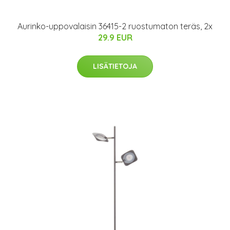
Aurinko-uppovalaisin 36415-2 ruostumaton teräs, 2x
29.9 EUR
LISÄTIETOJA