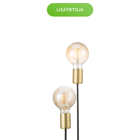
LISÄTIETOJA