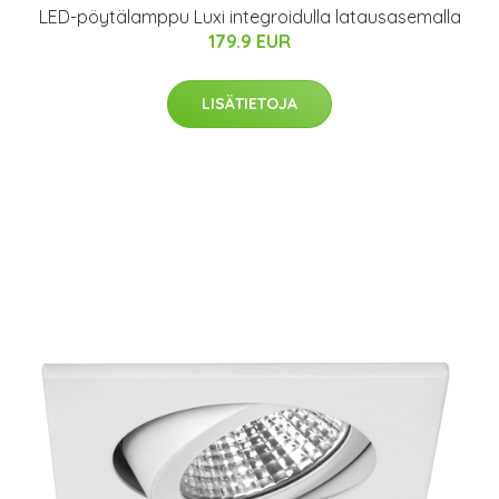
LED-pöytälamppu Luxi integroidulla latausasemalla
179.9 EUR
LISÄTIETOJA