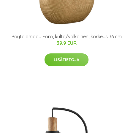
Pöytälamppu Foro, kulta/valkoinen, korkeus 36 cm
39.9 EUR
LISÄTIETOJA