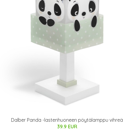
Dalber Panda -lastenhuoneen pöytälamppu vihreä
39.9 EUR