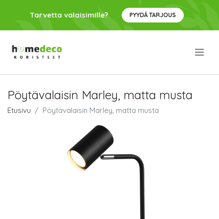
Tarvetta valaisimille?
PYYDÄ TARJOUS
.
Pöytävalaisin Marley, matta musta
Etusivu
Pöytävalaisin Marley, matta musta