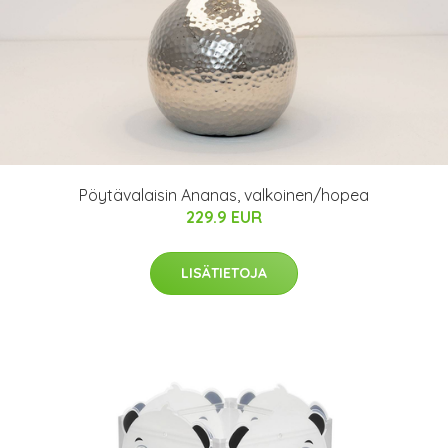
Pöytävalaisin Ananas, valkoinen/hopea
229.9 EUR
LISÄTIETOJA