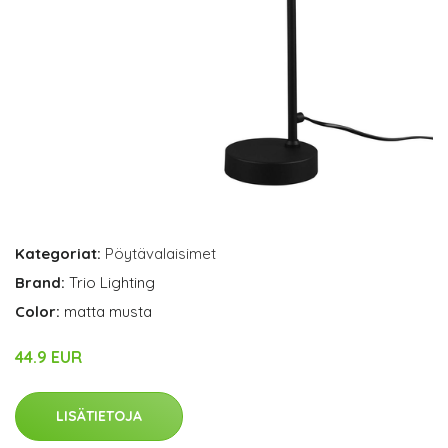
Kategoriat:
Pöytävalaisimet
Brand:
Trio Lighting
Color:
matta musta
44.9 EUR
LISÄTIETOJA