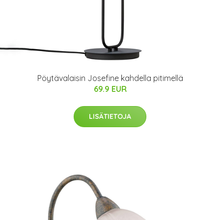
Pöytävalaisin Josefine kahdella pitimellä
69.9 EUR
LISÄTIETOJA