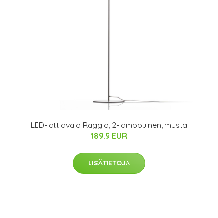
LED-lattiavalo Raggio, 2-lamppuinen, musta
189.9 EUR
LISÄTIETOJA