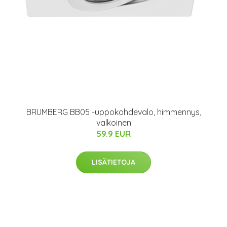
BRUMBERG BB05 -uppokohdevalo, himmennys,
valkoinen
59.9 EUR
LISÄTIETOJA