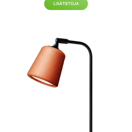
LISÄTIETOJA