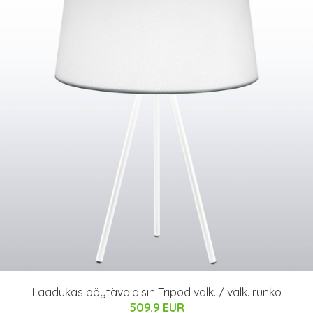
Laadukas pöytävalaisin Tripod valk. / valk. runko
509.9 EUR