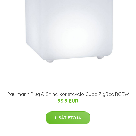
Paulmann Plug & Shine-koristevalo Cube ZigBee RGBW
99.9 EUR
LISÄTIETOJA