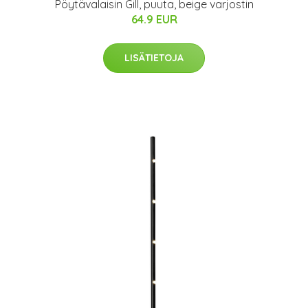
Pöytävalaisin Gill, puuta, beige varjostin
64.9 EUR
LISÄTIETOJA