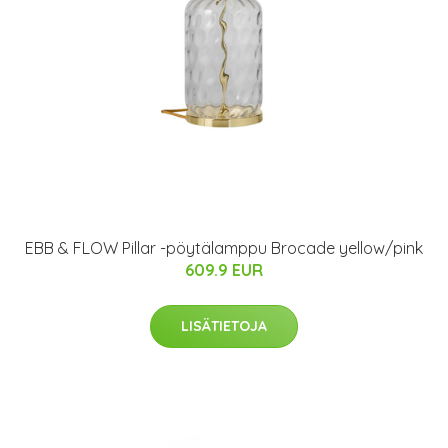
EBB & FLOW Pillar -pöytälamppu Brocade yellow/pink
609.9 EUR
LISÄTIETOJA