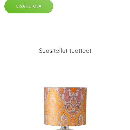
LISÄTIETOJA
Suositellut tuotteet