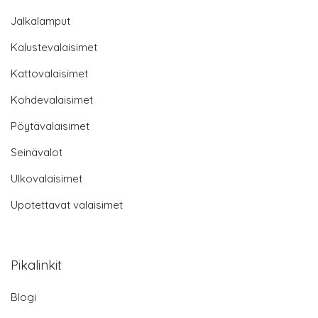
Jalkalamput
Kalustevalaisimet
Kattovalaisimet
Kohdevalaisimet
Pöytävalaisimet
Seinävalot
Ulkovalaisimet
Upotettavat valaisimet
Pikalinkit
Blogi