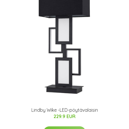
Lindby Wike -LED-pöytävalaisin
229.9 EUR