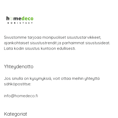
Sivustomme tarjoaa monipuoliset sisustustarvikkeet,
ajankohtaiset sisustustrendit ja parhaimmat sisustusideat.
Laita kodin sisustus kuntoon edullisesti.
Yhteydenotto
Jos sinulla on kysymyksiä, voit ottaa meihin yhteyttä
sähköpostitse:
info@homedeco.fi
Kategoriat