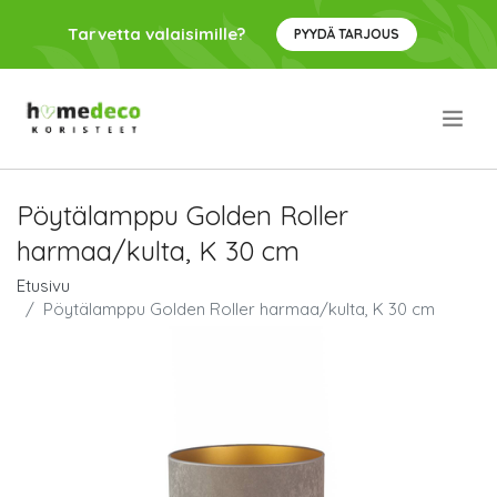
Tarvetta valaisimille?
PYYDÄ TARJOUS
.
Pöytälamppu Golden Roller
harmaa/kulta, K 30 cm
Etusivu
Pöytälamppu Golden Roller harmaa/kulta, K 30 cm