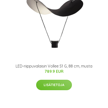
LED-riippuvalaisin Vollee S1 G, 88 cm, musta
789.9 EUR
LISÄTIETOJA