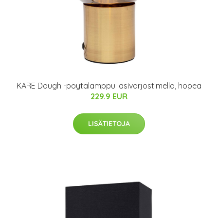
KARE Dough -pöytälamppu lasivarjostimella, hopea
229.9 EUR
LISÄTIETOJA