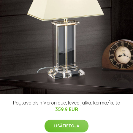
Pöytävalaisin Veronique, leveä jalka, kerma/kulta
359.9 EUR
LISÄTIETOJA