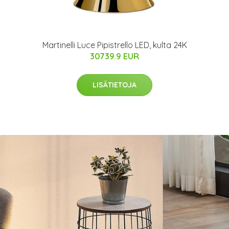
Martinelli Luce Pipistrello LED, kulta 24K
30739.9 EUR
LISÄTIETOJA