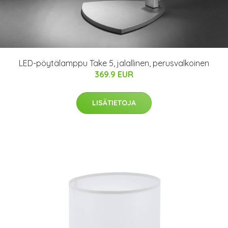
LED-pöytälamppu Take 5, jalallinen, perusvalkoinen
369.9 EUR
LISÄTIETOJA