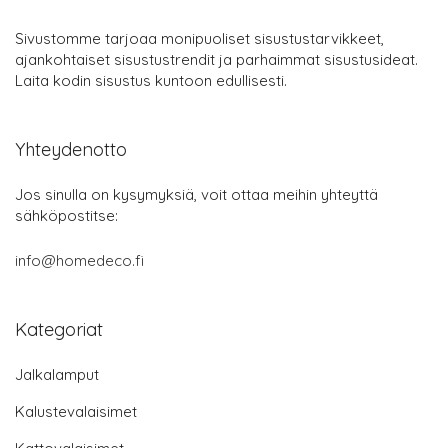
Sivustomme tarjoaa monipuoliset sisustustarvikkeet,
ajankohtaiset sisustustrendit ja parhaimmat sisustusideat.
Laita kodin sisustus kuntoon edullisesti.
Yhteydenotto
Jos sinulla on kysymyksiä, voit ottaa meihin yhteyttä
sähköpostitse:
info@homedeco.fi
Kategoriat
Jalkalamput
Kalustevalaisimet