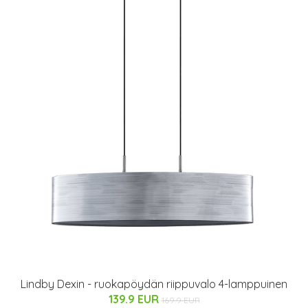
Lindby Dexin - ruokapöydän riippuvalo 4-lamppuinen
139.9 EUR
169.9 EUR