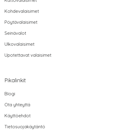
Kattovalaisimet
Kohdevalaisimet
Pöytävalaisimet
Seinävalot
Ulkovalaisimet
Upotettavat valaisimet
Pikalinkit
Blogi
Ota yhteyttä
Käyttöehdot
Tietosuojakäytäntö