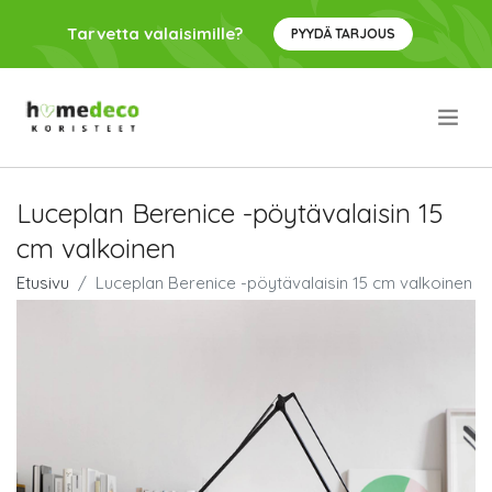
Tarvetta valaisimille?
PYYDÄ TARJOUS
.
Luceplan Berenice -pöytävalaisin 15
cm valkoinen
Etusivu
Luceplan Berenice -pöytävalaisin 15 cm valkoinen