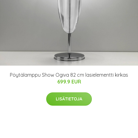
Pöytälamppu Show Ogiva 82 cm lasielementti kirkas
699.9 EUR
LISÄTIETOJA