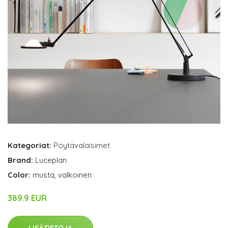
Kategoriat:
Pöytävalaisimet
Brand:
Luceplan
Color:
musta, valkoinen
389.9 EUR