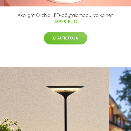
Axolight Orchid LED-pöytälamppu, valkoinen
499.9 EUR
LISÄTIETOJA