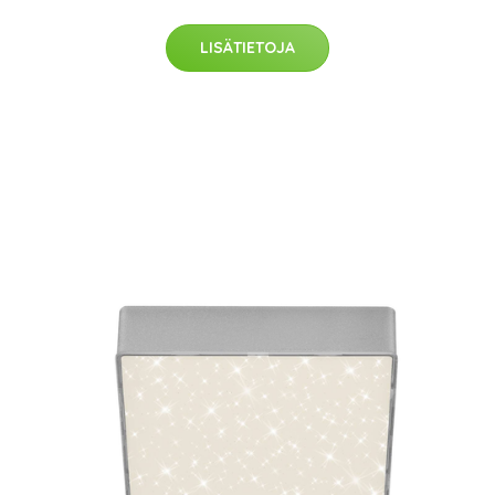
LISÄTIETOJA