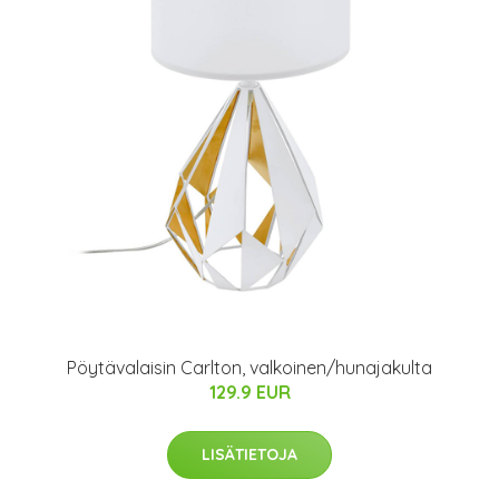
Pöytävalaisin Carlton, valkoinen/hunajakulta
129.9 EUR
LISÄTIETOJA