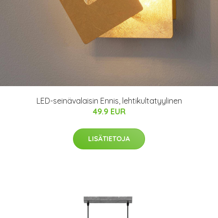
LED-seinävalaisin Ennis, lehtikultatyylinen
49.9 EUR
LISÄTIETOJA