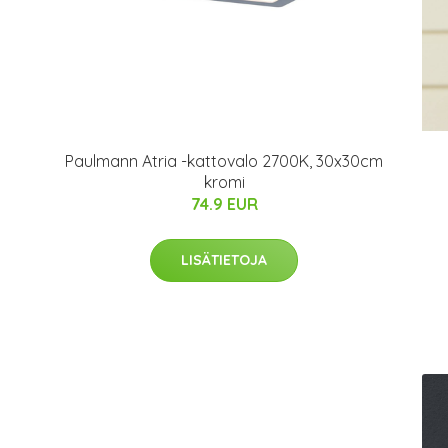
Paulmann Atria -kattovalo 2700K, 30x30cm
kromi
74.9 EUR
LISÄTIETOJA