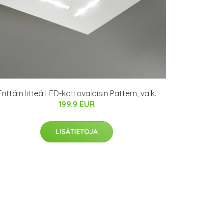
Erittäin litteä LED-kattovalaisin Pattern, valk.
199.9 EUR
LISÄTIETOJA