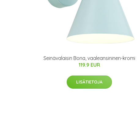
Seinävalaisin Bona, vaaleansininen-kromi
119.9 EUR
LISÄTIETOJA