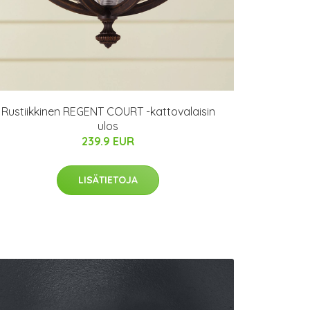
Rustiikkinen REGENT COURT -kattovalaisin
ulos
239.9 EUR
LISÄTIETOJA