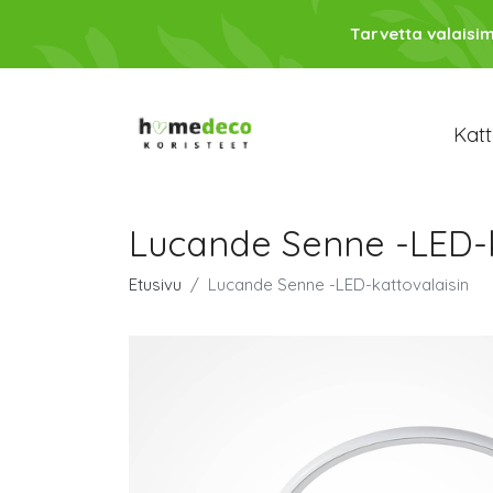
Tarvetta valaisim
Katt
Lucande Senne -LED-k
Etusivu
Lucande Senne -LED-kattovalaisin