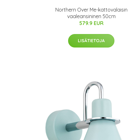
Northern Over Me-kattovalaisin
vaaleansininen 50cm
579.9 EUR
LISÄTIETOJA