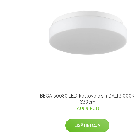
BEGA 50080 LED-kattovalaisin DALI 3 000
Ø39cm
739.9 EUR
LISÄTIETOJA