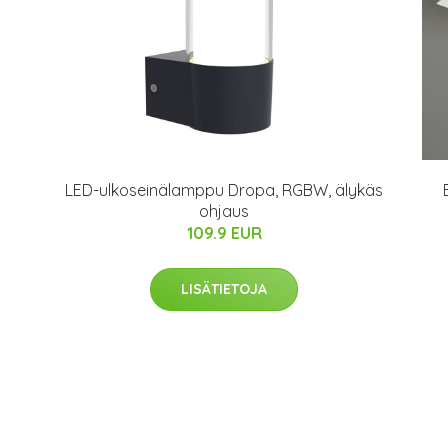
LED-ulkoseinälamppu Dropa, RGBW, älykäs
ohjaus
109.9 EUR
LISÄTIETOJA