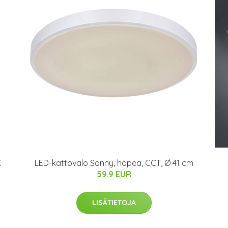
K
LED-kattovalo Sonny, hopea, CCT, Ø 41 cm
59.9 EUR
LISÄTIETOJA