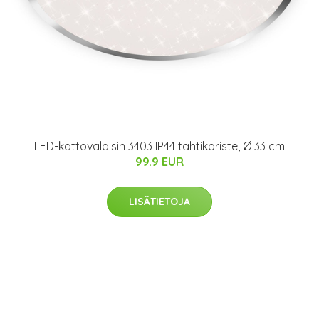
LED-kattovalaisin 3403 IP44 tähtikoriste, Ø 33 cm
99.9 EUR
LISÄTIETOJA