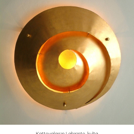
Kattovalaisin Labirinto, kulta