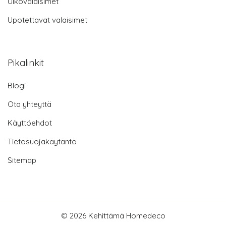
Ulkovalaisimet
Upotettavat valaisimet
Pikalinkit
Blogi
Ota yhteyttä
Käyttöehdot
Tietosuojakäytäntö
Sitemap
© 2026 Kehittämä Homedeco