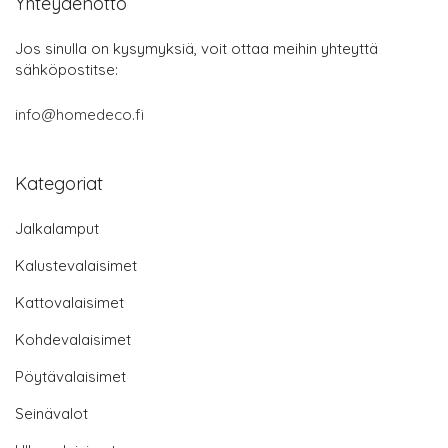
Yhteydenotto
Jos sinulla on kysymyksiä, voit ottaa meihin yhteyttä
sähköpostitse:
info@homedeco.fi
Kategoriat
Jalkalamput
Kalustevalaisimet
Kattovalaisimet
Kohdevalaisimet
Pöytävalaisimet
Seinävalot