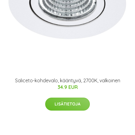
Saliceto-kohdevalo, kääntyvä, 2700K, valkoinen
34.9 EUR
LISÄTIETOJA