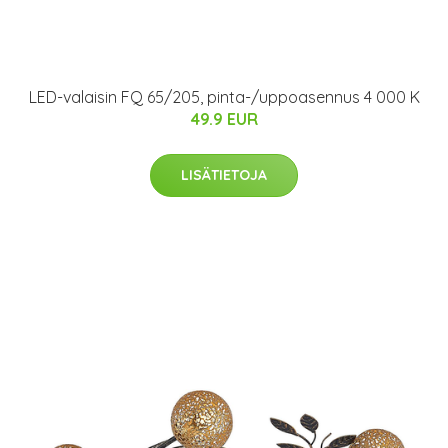
LED-valaisin FQ 65/205, pinta-/uppoasennus 4 000 K
49.9 EUR
LISÄTIETOJA