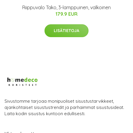
Riippuvalo Tako, 3-lamppuinen, valkoinen
179.9 EUR
LISÄTIETOJA
Sivustomme tarjoaa monipuoliset sisustustarvikkeet,
ajankohtaiset sisustustrendit ja parhaimmat sisustusideat.
Laita kodin sisustus kuntoon edullisesti.