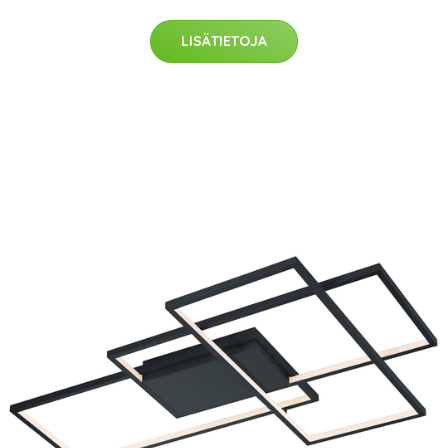
LISÄTIETOJA