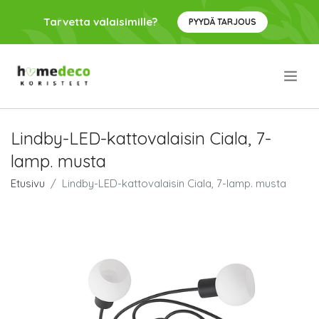
Tarvetta valaisimille?
PYYDÄ TARJOUS
.
Lindby-LED-kattovalaisin Ciala, 7-
lamp. musta
Etusivu
Lindby-LED-kattovalaisin Ciala, 7-lamp. musta