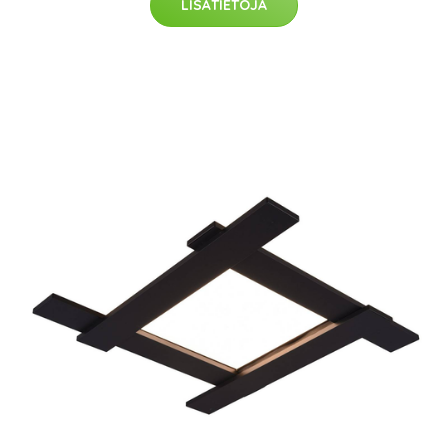
LISÄTIETOJA