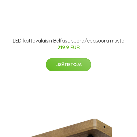
LED-kattovalaisin Belfast, suora/epäsuora musta
219.9 EUR
LISÄTIETOJA