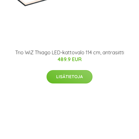
Trio WiZ Thiago LED-kattovalo 114 cm, antrasiitti
489.9 EUR
LISÄTIETOJA