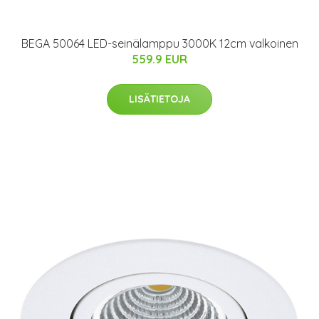
BEGA 50064 LED-seinälamppu 3000K 12cm valkoinen
559.9 EUR
LISÄTIETOJA