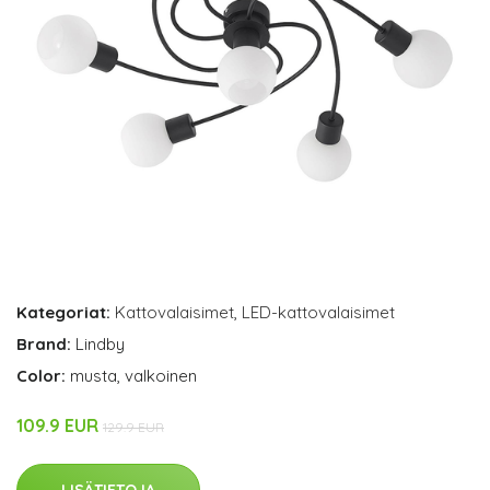
Kategoriat:
Kattovalaisimet
,
LED-kattovalaisimet
Brand:
Lindby
Color:
musta, valkoinen
109.9 EUR
129.9 EUR