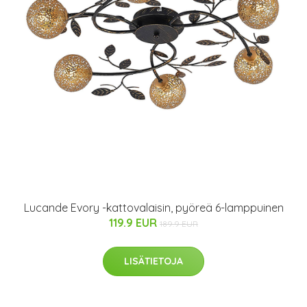
Lucande Evory -kattovalaisin, pyöreä 6-lamppuinen
119.9 EUR
189.9 EUR
LISÄTIETOJA