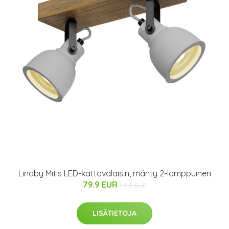
Lindby Mitis LED-kattovalaisin, mänty 2-lamppuinen
79.9 EUR
119.9 EUR
LISÄTIETOJA