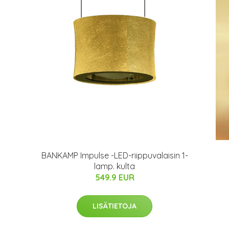
BANKAMP Impulse -LED-riippuvalaisin 1-
lamp. kulta
549.9 EUR
LISÄTIETOJA