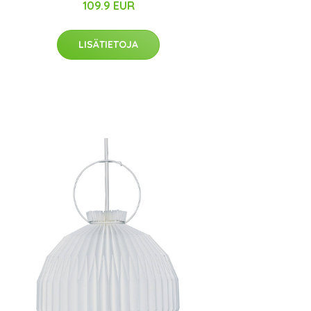
109.9 EUR
LISÄTIETOJA