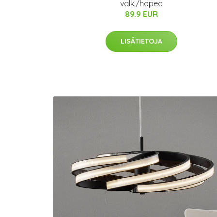
valk./hopea
89.9 EUR
LISÄTIETOJA