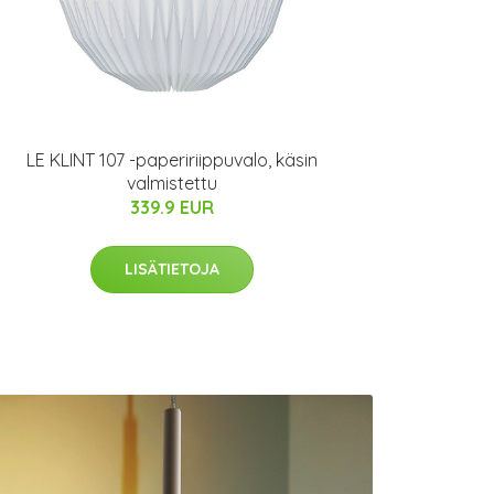
LE KLINT 107 -papeririippuvalo, käsin
valmistettu
339.9 EUR
LISÄTIETOJA