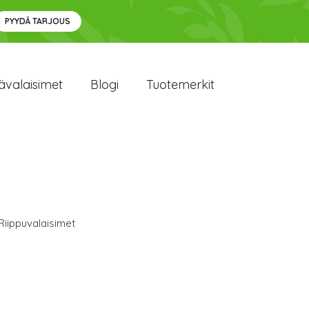
PYYDÄ TARJOUS
ävalaisimet
Blogi
Tuotemerkit
Riippuvalaisimet