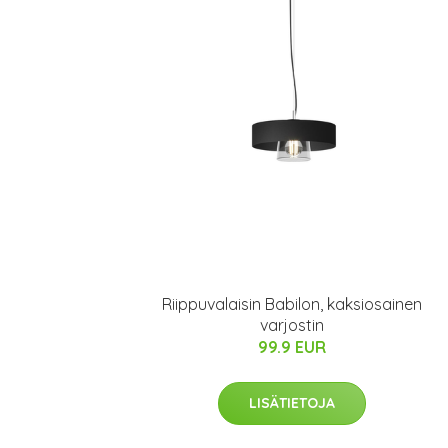
Riippuvalaisin Babilon, kaksiosainen
varjostin
99.9 EUR
LISÄTIETOJA