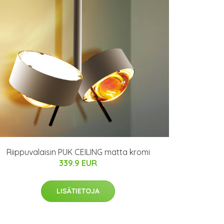
Riippuvalaisin PUK CEILING matta kromi
339.9 EUR
LISÄTIETOJA