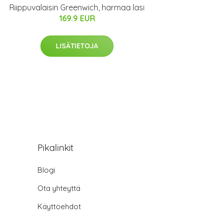
Riippuvalaisin Greenwich, harmaa lasi
169.9 EUR
LISÄTIETOJA
Pikalinkit
Blogi
Ota yhteyttä
Käyttöehdot