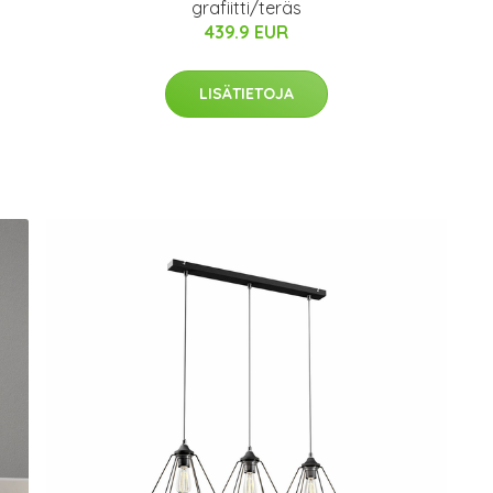
grafiitti/teräs
439.9 EUR
LISÄTIETOJA