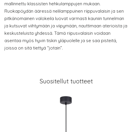
mallinnettu klassisten hehkulamppujen mukaan.
Ruokapöydän ääressä nelilamppuinen riippuvalaisin ja sen
pitkänomainen valokeila luovat varmasti kauniin tunnelman
ja kutsuvat viihtymään ja viipymään, nauttimaan aterioista ja
keskusteluista yhdessä. Tämä riipusvalaisin voidaan
asentaa myös hyvin tiskin yläpuolelle ja se saa pisteitä,
joissa on sitä tiettyä “jotain”.
Suositellut tuotteet