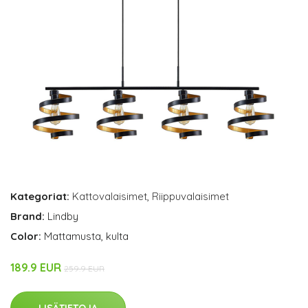
Kategoriat:
Kattovalaisimet
,
Riippuvalaisimet
Brand:
Lindby
Color:
Mattamusta, kulta
189.9 EUR
259.9 EUR