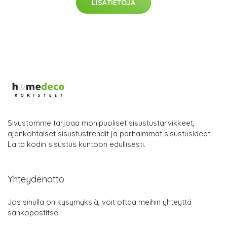
LISÄTIETOJA
Sivustomme tarjoaa monipuoliset sisustustarvikkeet,
ajankohtaiset sisustustrendit ja parhaimmat sisustusideat.
Laita kodin sisustus kuntoon edullisesti.
Yhteydenotto
Jos sinulla on kysymyksiä, voit ottaa meihin yhteyttä
sähköpostitse: