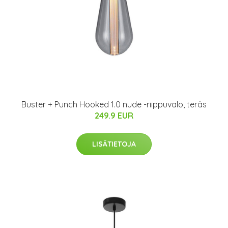
Buster + Punch Hooked 1.0 nude -riippuvalo, teräs
249.9 EUR
LISÄTIETOJA