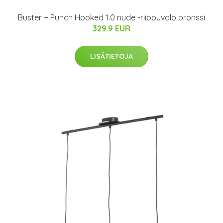
Buster + Punch Hooked 1.0 nude -riippuvalo pronssi
329.9 EUR
LISÄTIETOJA