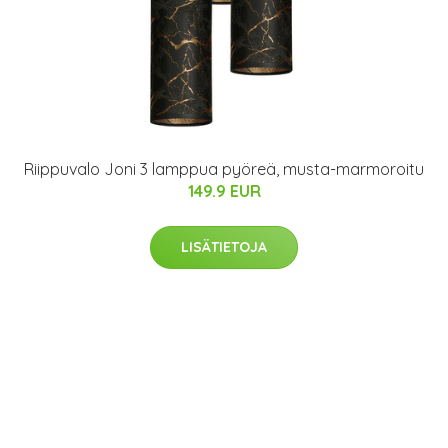
Riippuvalo Joni 3 lamppua pyöreä, musta-marmoroitu
149.9 EUR
LISÄTIETOJA