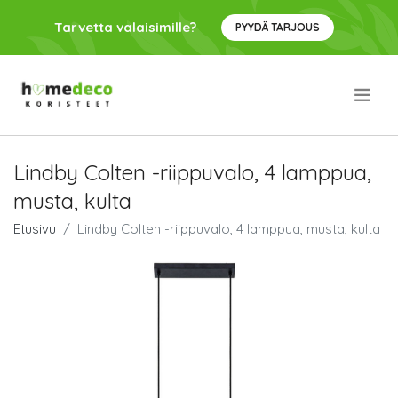
Tarvetta valaisimille?
PYYDÄ TARJOUS
.
Lindby Colten -riippuvalo, 4 lamppua,
musta, kulta
Etusivu
Lindby Colten -riippuvalo, 4 lamppua, musta, kulta