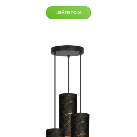
LISÄTIETOJA