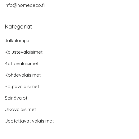
info@homedeco.fi
Kategoriat
Jalkalamput
Kalustevalaisimet
Kattovalaisimet
Kohdevalaisimet
Pöytävalaisimet
Seinävalot
Ulkovalaisimet
Upotettavat valaisimet