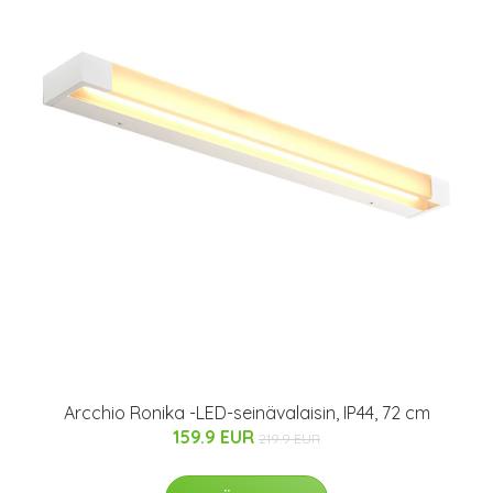
Arcchio Ronika -LED-seinävalaisin, IP44, 72 cm
159.9 EUR
219.9 EUR