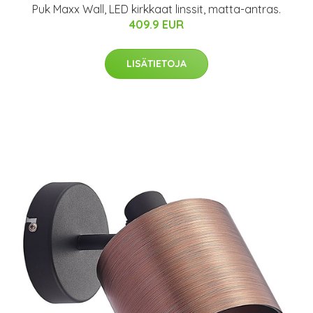
Puk Maxx Wall, LED kirkkaat linssit, matta-antras.
409.9 EUR
LISÄTIETOJA