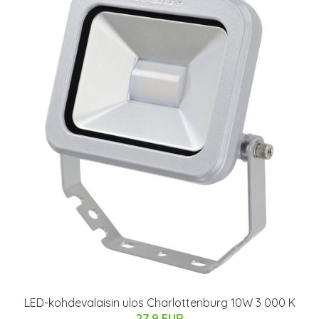
LED-kohdevalaisin ulos Charlottenburg 10W 3 000 K
27.9 EUR