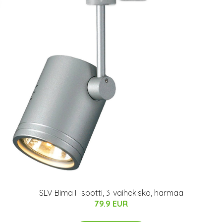
SLV Bima I -spotti, 3-vaihekisko, harmaa
79.9 EUR