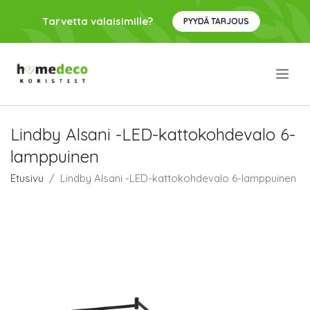
Tarvetta valaisimille?
PYYDÄ TARJOUS
.
Lindby Alsani -LED-kattokohdevalo 6-
lamppuinen
Etusivu
Lindby Alsani -LED-kattokohdevalo 6-lamppuinen