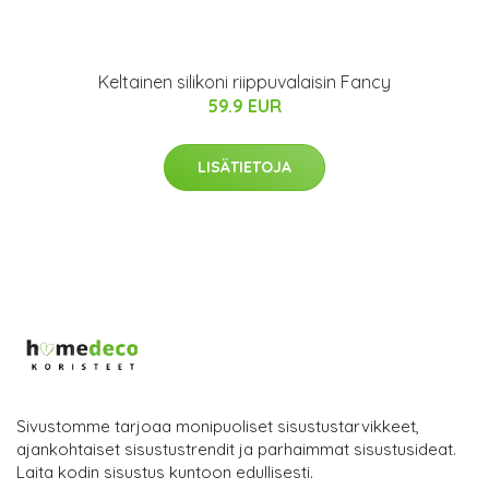
Keltainen silikoni riippuvalaisin Fancy
59.9 EUR
LISÄTIETOJA
Sivustomme tarjoaa monipuoliset sisustustarvikkeet,
ajankohtaiset sisustustrendit ja parhaimmat sisustusideat.
Laita kodin sisustus kuntoon edullisesti.