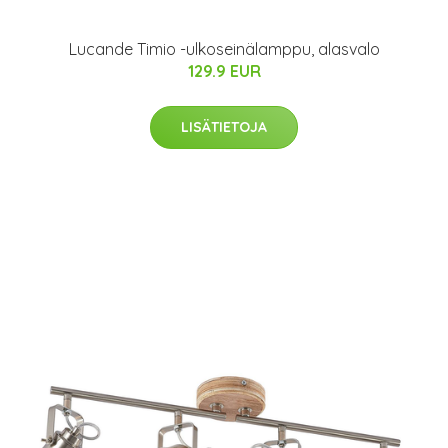
Lucande Timio -ulkoseinälamppu, alasvalo
129.9 EUR
LISÄTIETOJA