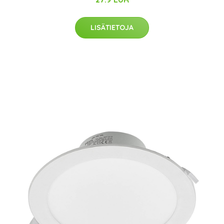
LISÄTIETOJA