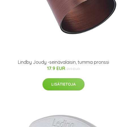
Lindby Joudy -seinävalaisin, tumma pronssi
17.9 EUR
21.9 EUR
LISÄTIETOJA