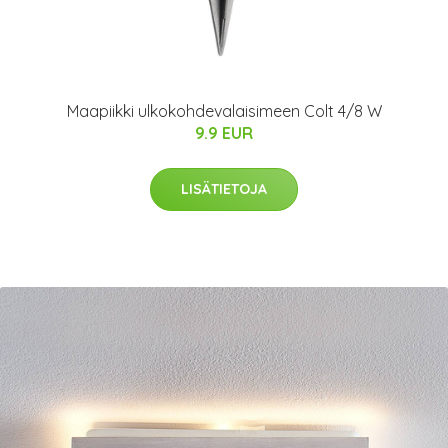
Maapiikki ulkokohdevalaisimeen Colt 4/8 W
9.9 EUR
LISÄTIETOJA