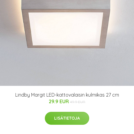
Lindby Margit LED-kattovalaisin kulmikas 27 cm
29.9 EUR
49.9 EUR
LISÄTIETOJA