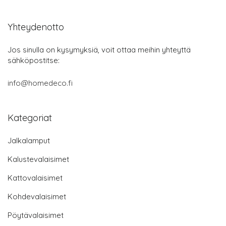
Yhteydenotto
Jos sinulla on kysymyksiä, voit ottaa meihin yhteyttä
sähköpostitse:
info@homedeco.fi
Kategoriat
Jalkalamput
Kalustevalaisimet
Kattovalaisimet
Kohdevalaisimet
Pöytävalaisimet