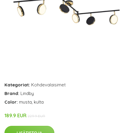
Kategoriat:
Kohdevalaisimet
Brand:
Lindby
Color:
musta, kulta
189.9 EUR
229.9 EUR