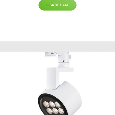
LISÄTIETOJA