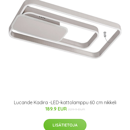
Lucande Kadira -LED-kattolamppu 60 cm nikkeli
189.9 EUR
229.9 EUR
LISÄTIETOJA