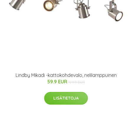
Lindby Mikadi -kattokohdevalo, nelilamppuinen
59.9 EUR
129.9 EUR
LISÄTIETOJA