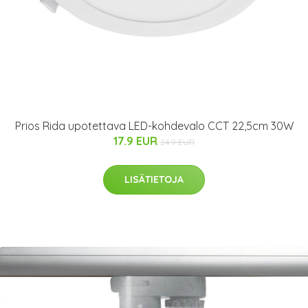
Prios Rida upotettava LED-kohdevalo CCT 22,5cm 30W
17.9 EUR
24.9 EUR
LISÄTIETOJA