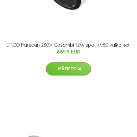
ERCO Parscan 230V Casambi 12W spotti 930 valkoinen
869.9 EUR
LISÄTIETOJA