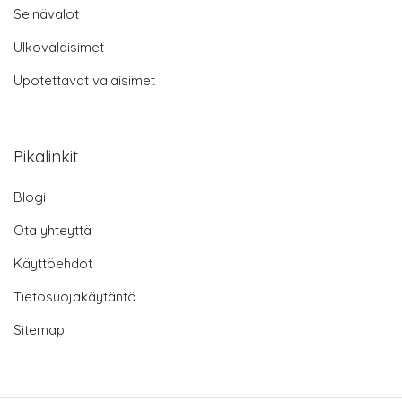
Seinävalot
Ulkovalaisimet
Upotettavat valaisimet
Pikalinkit
Blogi
Ota yhteyttä
Käyttöehdot
Tietosuojakäytäntö
Sitemap