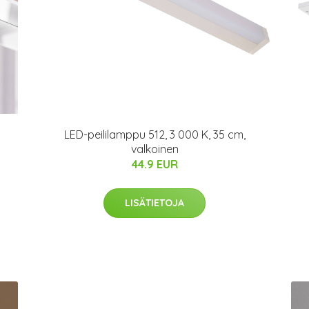
LED-peililamppu 512, 3 000 K, 35 cm,
valkoinen
44.9 EUR
LISÄTIETOJA