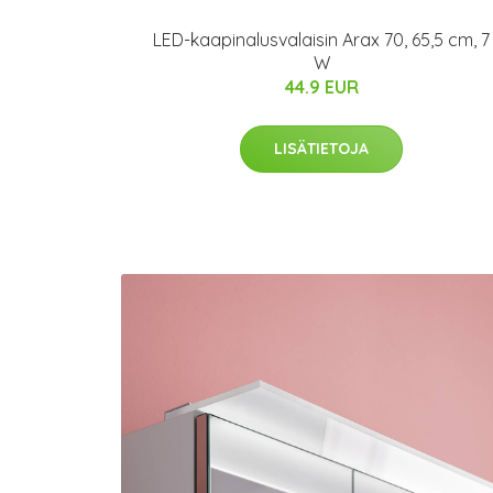
LED-kaapinalusvalaisin Arax 70, 65,5 cm, 7
W
44.9 EUR
LISÄTIETOJA