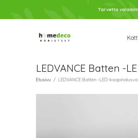
Tarvetta valaisim
Katt
LEDVANCE Batten -LE
Etusivu
LEDVANCE Batten -LED-kaapinalusval