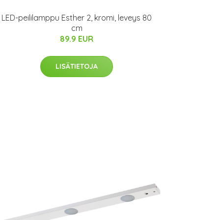
LED-peililamppu Esther 2, kromi, leveys 80
cm
89.9 EUR
LISÄTIETOJA