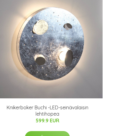
Knikerboker Buchi -LED-seinävalaisin
lehtihopea
599.9 EUR