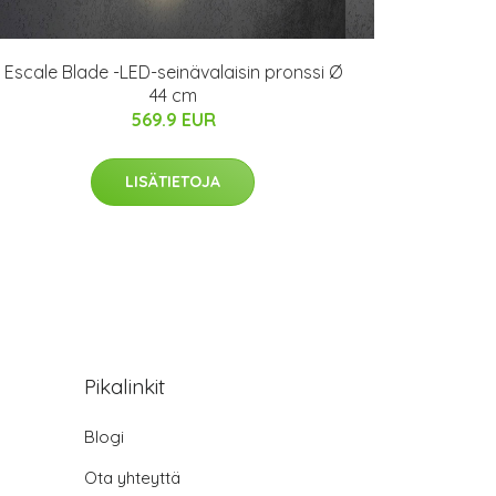
Escale Blade -LED-seinävalaisin pronssi Ø
44 cm
569.9 EUR
LISÄTIETOJA
Pikalinkit
Blogi
Ota yhteyttä