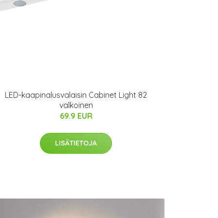
LED-kaapinalusvalaisin Cabinet Light 82
valkoinen
69.9 EUR
LISÄTIETOJA