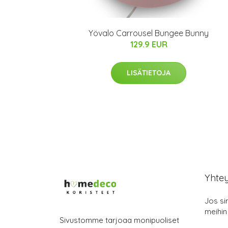
Yövalo Carrousel Bungee Bunny
129.9 EUR
LISÄTIETOJA
Yhte
Jos si
meihin
Sivustomme tarjoaa monipuoliset