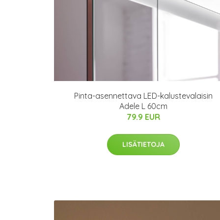
Pinta-asennettava LED-kalustevalaisin
Adele L 60cm
79.9 EUR
LISÄTIETOJA