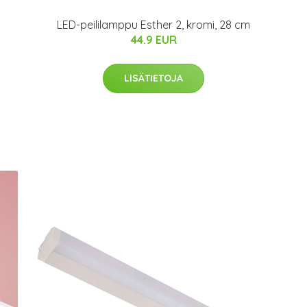
LED-peililamppu Esther 2, kromi, 28 cm
44.9 EUR
LISÄTIETOJA