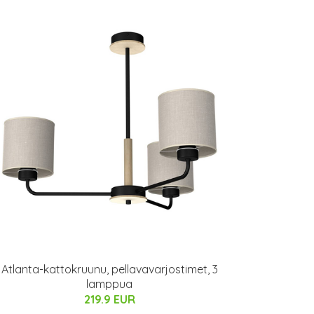
Atlanta-kattokruunu, pellavavarjostimet, 3
lamppua
219.9 EUR