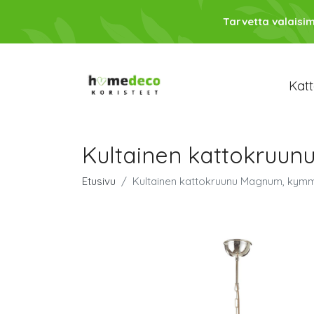
Tarvetta valaisim
Katt
Kultainen kattokru
Etusivu
Kultainen kattokruunu Magnum, kym