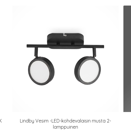
K
Lindby Vesim -LED-kohdevalaisin musta 2-
lamppuinen