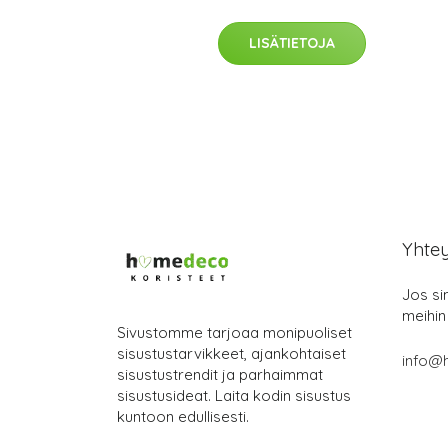
LISÄTIETOJA
Yhte
Jos si
meihin
Sivustomme tarjoaa monipuoliset
sisustustarvikkeet, ajankohtaiset
info@
sisustustrendit ja parhaimmat
sisustusideat. Laita kodin sisustus
kuntoon edullisesti.