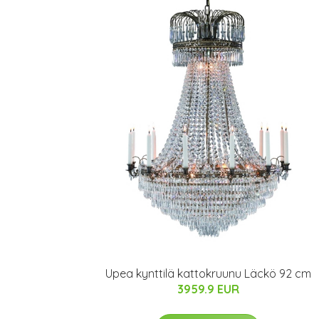
Upea kynttilä kattokruunu Läckö 92 cm
3959.9 EUR