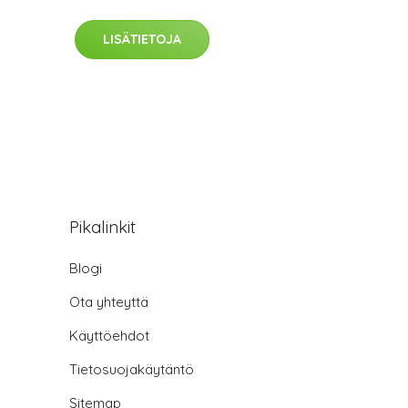
LISÄTIETOJA
Pikalinkit
Blogi
Ota yhteyttä
Käyttöehdot
Tietosuojakäytäntö
Sitemap