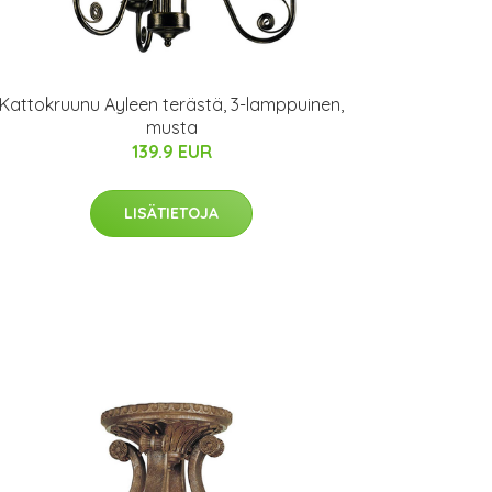
Kattokruunu Ayleen terästä, 3-lamppuinen,
musta
139.9 EUR
LISÄTIETOJA