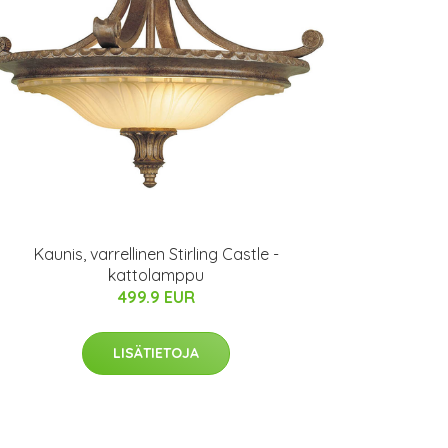
Kaunis, varrellinen Stirling Castle -
kattolamppu
499.9 EUR
LISÄTIETOJA