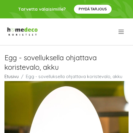
Tarvetta valaisimille?
PYYDÄ TARJOUS
.
Egg - sovelluksella ohjattava
koristevalo, akku
Etusivu
Egg - sovelluksella ohjattava koristevalo, akku