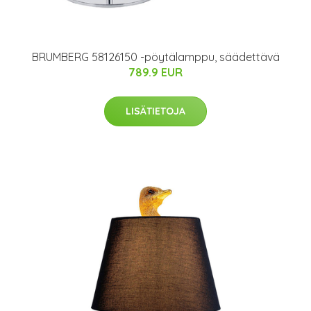
BRUMBERG 58126150 -pöytälamppu, säädettävä
789.9 EUR
LISÄTIETOJA