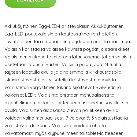
LISÄTIETOJA
Akkukäyttöinen Egg-LED-koristevalaisin Akkukäyttöinen
Egg-LED-pöytävalaisin on käytössä monien hotellien,
ravintoloiden tai rantabaarien pöydillä eri puolilla maailmaa.
Valaisin koristaa ja valaisee kauniisti pöydät ja saarekkeet.
Valaisimen mukana toimitetaan latausasema, johon valaisin
asetetaan latausta varten. Valaisin palaa jopa 24 tuntia
täyteen ladatulla akulla ja alhaisimmalla kirkkaustasolla.
Iskunkestävästä ja UV-säteilyä kestävästä muovista
valmistetun varjostimen takana sijaitsevat RGB-ledit ja
valkoiset LEDit. Valaisinta ohjataan manuaalisesti tai
älypuhelimeen tai tablet-laitteeseen asennetun sovelluksen
avulla. Valaisimen alaosassa olevan painikkeen avulla
voidaan valita manuaalisesti 7 valoväriä, 3 valaistustilaa ja
valaistuksen kirkkaus. Valaisinta voidaan ohjata
vaivattomasti myös älypuhelimeen tai tablet-laitteeseen