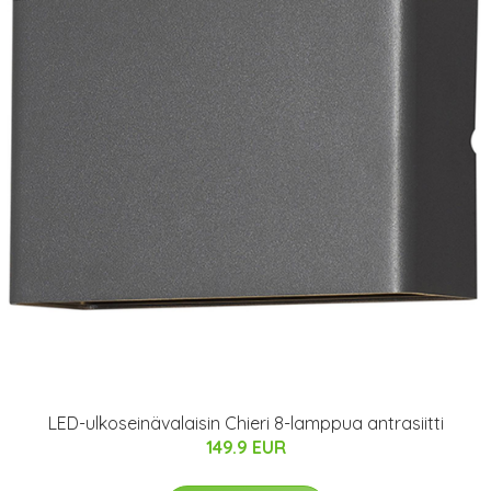
LED-ulkoseinävalaisin Chieri 8-lamppua antrasiitti
149.9 EUR