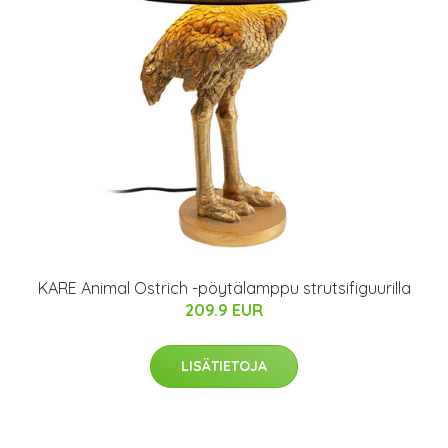
KARE Animal Ostrich -pöytälamppu strutsifiguurilla
209.9 EUR
LISÄTIETOJA