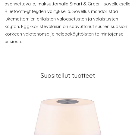
asennettavalla, maksuttomalla Smart & Green -sovelluksella
Bluetooth-yhteyden välityksellä. Sovellus mahdollistaa
lukemattomien erilaisten valoasetusten ja valaistusten
käytön. Egg-koristevalaisin on saavuttanut suuren suosion
korkean valotehonsa ja helppokäyttöisten toimintojensa
ansiosta.
Suositellut tuotteet