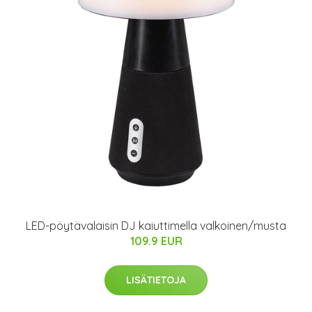
LED-pöytävalaisin DJ kaiuttimella valkoinen/musta
109.9 EUR
LISÄTIETOJA