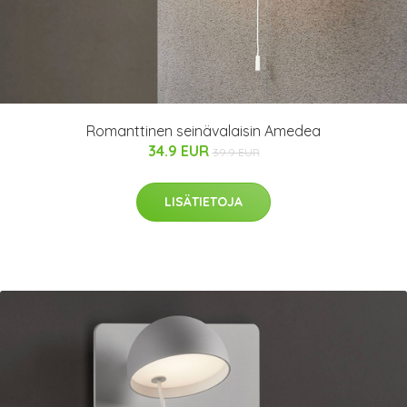
Romanttinen seinävalaisin Amedea
34.9 EUR
39.9 EUR
LISÄTIETOJA