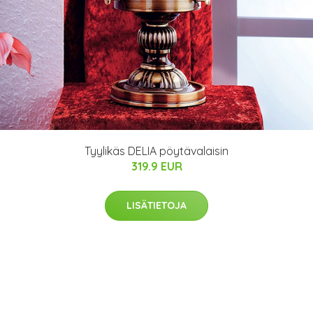
Tyylikäs DELIA pöytävalaisin
319.9 EUR
LISÄTIETOJA