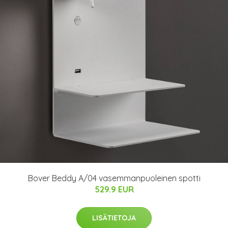
Bover Beddy A/04 vasemmanpuoleinen spotti
529.9 EUR
LISÄTIETOJA