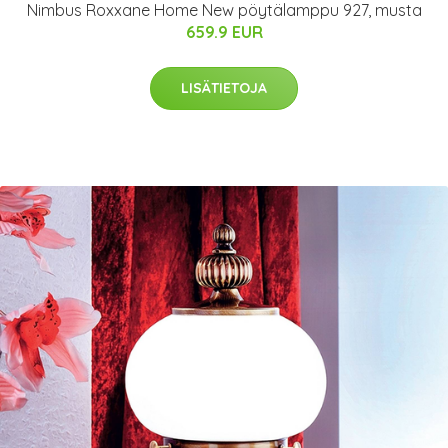
Nimbus Roxxane Home New pöytälamppu 927, musta
659.9 EUR
LISÄTIETOJA