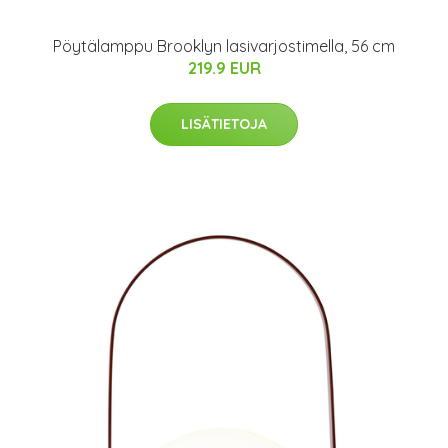
Pöytälamppu Brooklyn lasivarjostimella, 56 cm
219.9 EUR
LISÄTIETOJA