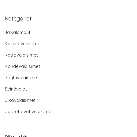
Kategoriat
Jalkalamput
Kalustevalaisimet
Kattovalaisimet
Kohdevalaisimet
Pöytävalaisimet
Seinävalot
Ulkovalaisimet
Upotettavat valaisimet