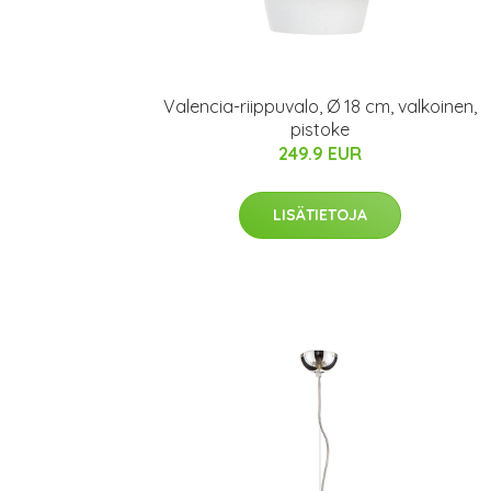
Valencia-riippuvalo, Ø 18 cm, valkoinen,
pistoke
249.9 EUR
LISÄTIETOJA