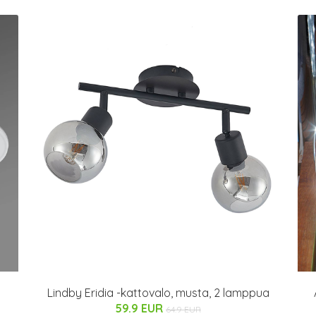
Lindby Eridia -kattovalo, musta, 2 lamppua
59.9 EUR
64.9 EUR