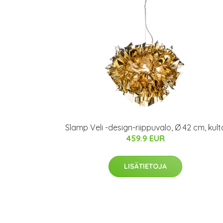
Slamp Veli -design-riippuvalo, Ø 42 cm, kult
459.9 EUR
LISÄTIETOJA