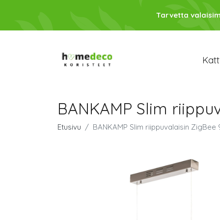
Tarvetta valaisim
Katt
BANKAMP Slim riippuv
Etusivu
BANKAMP Slim riippuvalaisin ZigBee 