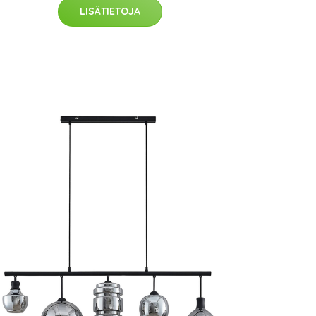
LISÄTIETOJA