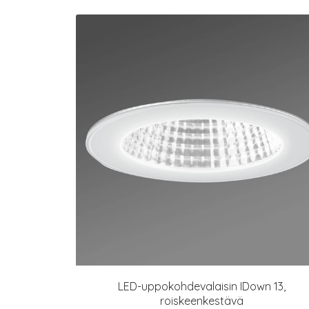
LED-uppokohdevalaisin IDown 13,
roiskeenkestävä