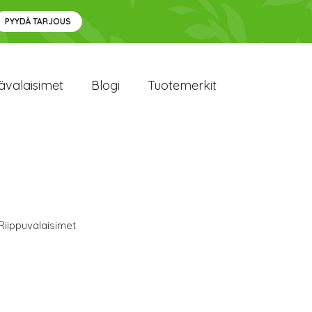
PYYDÄ TARJOUS
ävalaisimet
Blogi
Tuotemerkit
Riippuvalaisimet