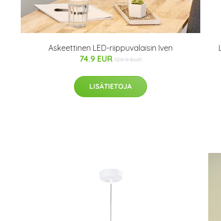
Askeettinen LED-riippuvalaisin Iven
74.9 EUR
129.9 EUR
LISÄTIETOJA