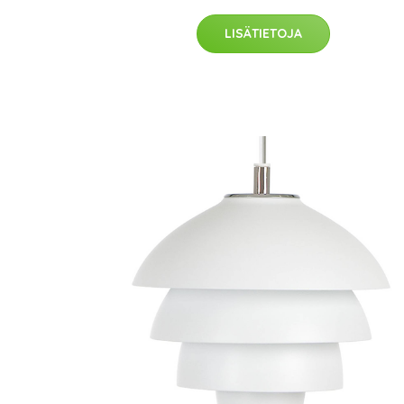
LISÄTIETOJA