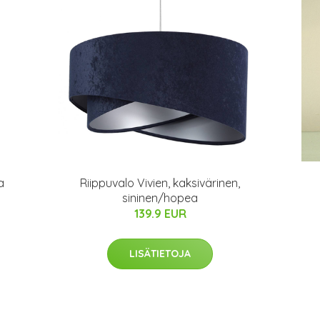
a
Riippuvalo Vivien, kaksivärinen,
sininen/hopea
139.9 EUR
LISÄTIETOJA