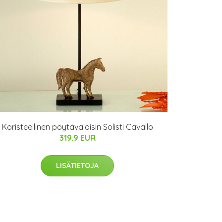
Koristeellinen pöytävalaisin Solisti Cavallo
319.9 EUR
LISÄTIETOJA