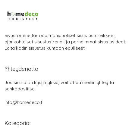
Sivustomme tarjoaa monipuoliset sisustustarvikkeet,
ajankohtaiset sisustustrendit ja parhaimmat sisustusideat.
Laita kodin sisustus kuntoon edullisesti.
Yhteydenotto
Jos sinulla on kysymyksiä, voit ottaa meihin yhteyttä
sähköpostitse:
info@homedeco.fi
Kategoriat