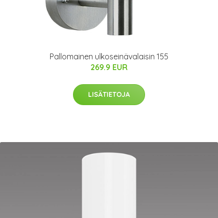
Pallomainen ulkoseinävalaisin 155
269.9 EUR
LISÄTIETOJA