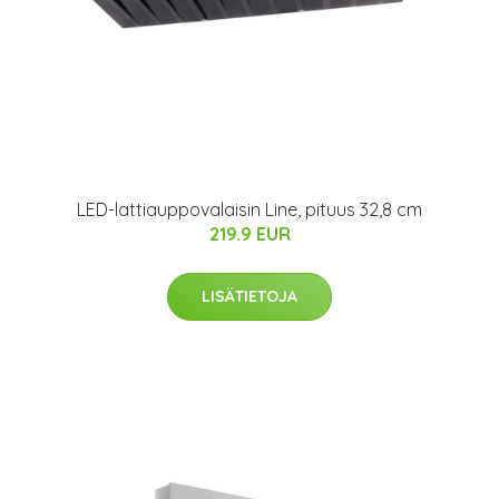
LED-lattiauppovalaisin Line, pituus 32,8 cm
219.9 EUR
LISÄTIETOJA