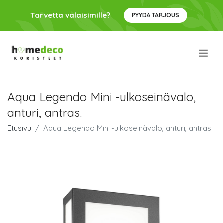
Tarvetta valaisimille?
PYYDÄ TARJOUS
.
Aqua Legendo Mini -ulkoseinävalo,
anturi, antras.
Etusivu
Aqua Legendo Mini -ulkoseinävalo, anturi, antras.