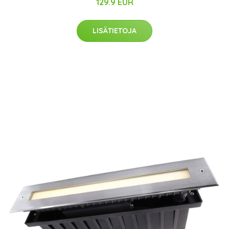
129.9 EUR
LISÄTIETOJA