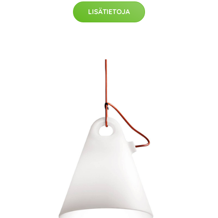
LISÄTIETOJA