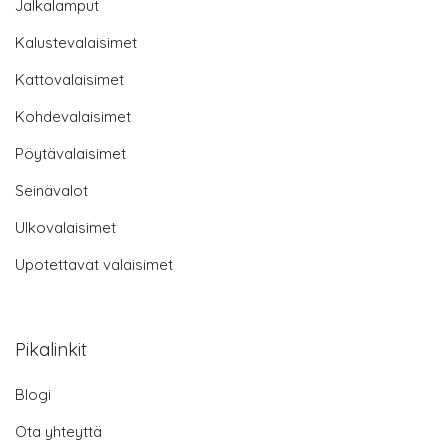
Jalkalamput
Kalustevalaisimet
Kattovalaisimet
Kohdevalaisimet
Pöytävalaisimet
Seinävalot
Ulkovalaisimet
Upotettavat valaisimet
Pikalinkit
Blogi
Ota yhteyttä