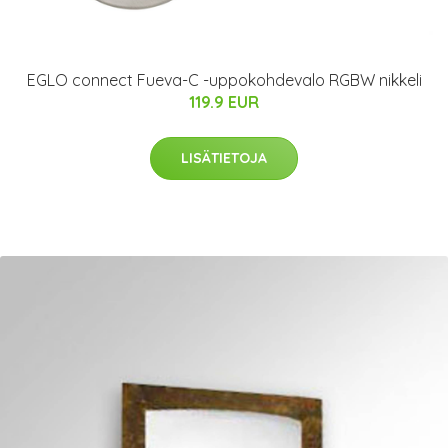
EGLO connect Fueva-C -uppokohdevalo RGBW nikkeli
119.9 EUR
LISÄTIETOJA