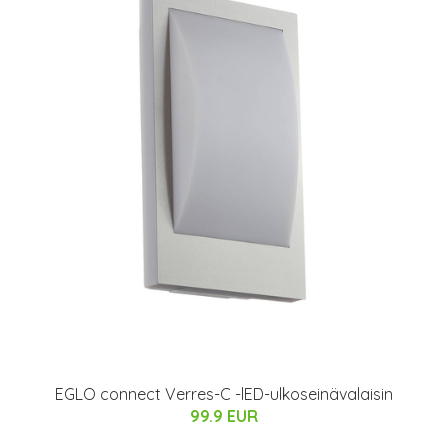
EGLO connect Verres-C -lED-ulkoseinävalaisin
99.9 EUR