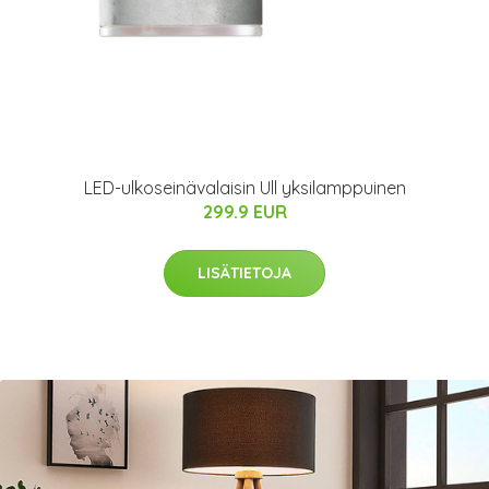
LED-ulkoseinävalaisin Ull yksilamppuinen
299.9 EUR
LISÄTIETOJA