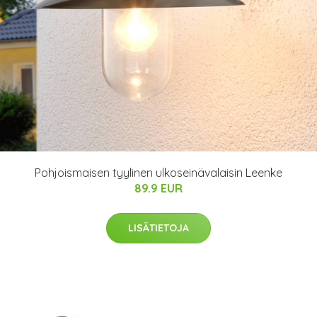
Pohjoismaisen tyylinen ulkoseinävalaisin Leenke
89.9 EUR
LISÄTIETOJA