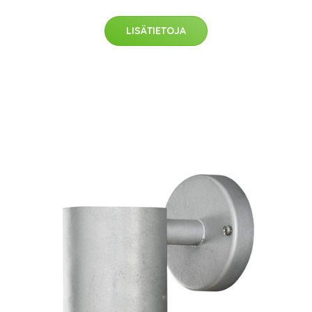
LISÄTIETOJA