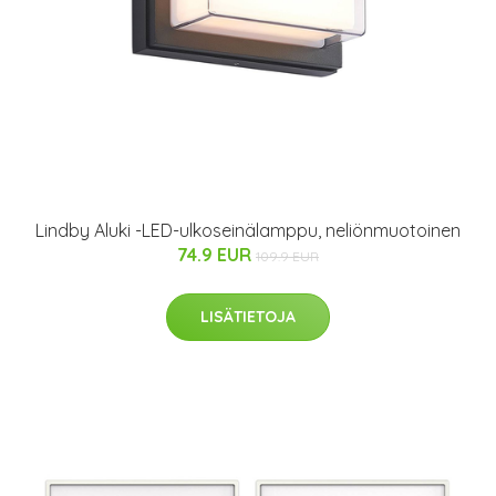
Lindby Aluki -LED-ulkoseinälamppu, neliönmuotoinen
74.9 EUR
109.9 EUR
LISÄTIETOJA