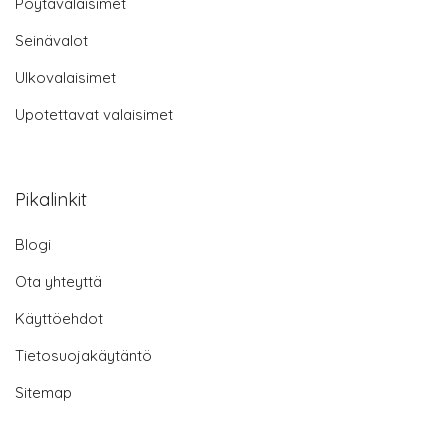
Pöytävalaisimet
Seinävalot
Ulkovalaisimet
Upotettavat valaisimet
Pikalinkit
Blogi
Ota yhteyttä
Käyttöehdot
Tietosuojakäytäntö
Sitemap