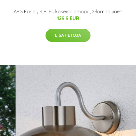
AEG Farlay -LED-ulkoseinälamppu, 2-lamppuinen
129.9 EUR
LISÄTIETOJA