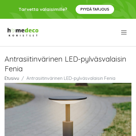
Tarvetta valaisimille?
PYYDÄ TARJOUS
.
Antrasiitinvärinen LED-pylväsvalaisin
Fenia
Etusivu
Antrasiitinvärinen LED-pylväsvalaisin Fenia