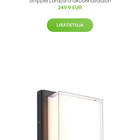
Simppeli Lampara-ulkoseinävalaisin
249.9 EUR
LISÄTIETOJA