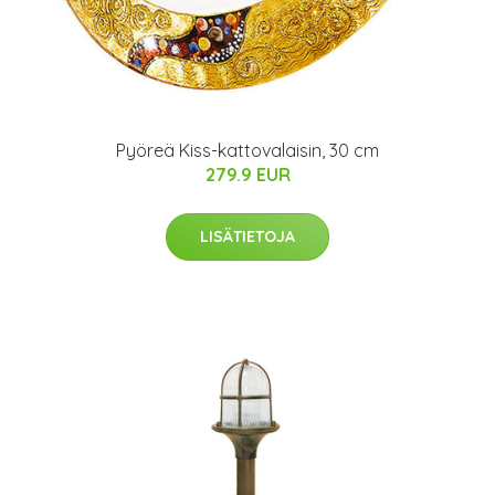
Pyöreä Kiss-kattovalaisin, 30 cm
279.9 EUR
LISÄTIETOJA