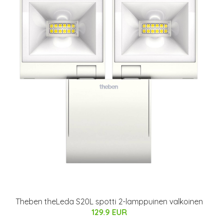
Theben theLeda S20L spotti 2-lamppuinen valkoinen
129.9 EUR