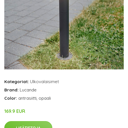
Kategoriat:
Ulkovalaisimet
Brand:
Lucande
Color:
antrasiitti, opaali
169.9 EUR