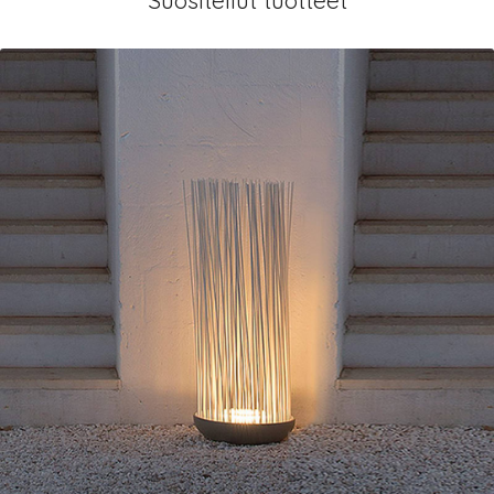
Suositellut tuotteet