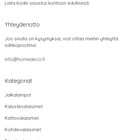
Laita kodin sisustus kuntoon edullisesti.
Yhteydenotto
Jos sinulla on kysymyksiä, voit ottaa meihin yhteyttä
sähköpostitse:
info@homedeco.fi
Kategoriat
Jalkalamput
Kalustevalaisimet
Kattovalaisimet
Kohdevalaisimet