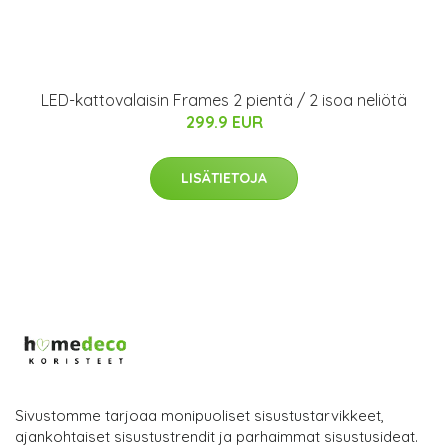
LED-kattovalaisin Frames 2 pientä / 2 isoa neliötä
299.9 EUR
LISÄTIETOJA
Sivustomme tarjoaa monipuoliset sisustustarvikkeet,
ajankohtaiset sisustustrendit ja parhaimmat sisustusideat.