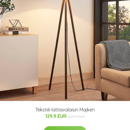
Tekstiili-lattiavalaisin Majken
129.9 EUR
209.9 EUR