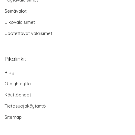
Seinävalot
Ulkovalaisimet
Upotettavat valaisimet
Pikalinkit
Blogi
Ota yhteyttä
Käyttöehdot
Tietosuojakäytäntö
Sitemap