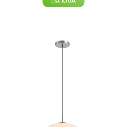
LISÄTIETOJA