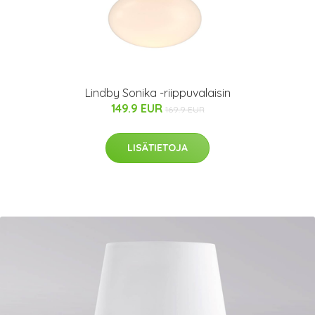
Lindby Sonika -riippuvalaisin
149.9 EUR
169.9 EUR
LISÄTIETOJA