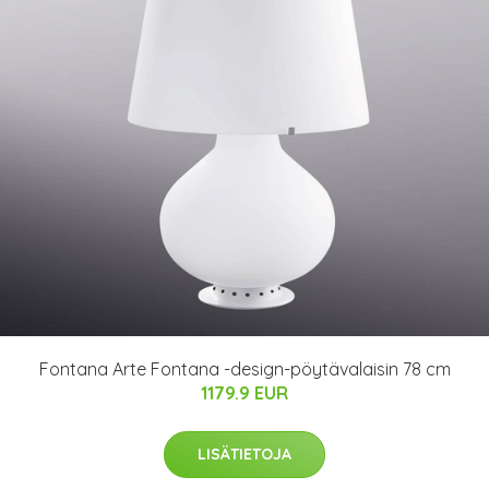
Fontana Arte Fontana -design-pöytävalaisin 78 cm
1179.9 EUR
LISÄTIETOJA