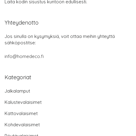
Laita kodin sisustus kuntoon edullisesti.
Yhteydenotto
Jos sinulla on kysymyksiä, voit ottaa meihin yhteyttä
sähköpostitse:
info@homedeco.fi
Kategoriat
Jalkalamput
Kalustevalaisimet
Kattovalaisimet
Kohdevalaisimet
Pöytävalaisimet