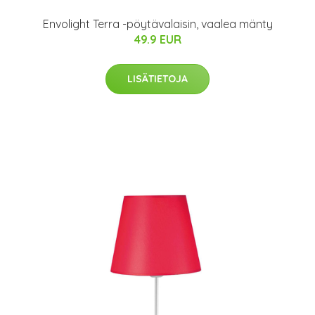
Envolight Terra -pöytävalaisin, vaalea mänty
49.9 EUR
LISÄTIETOJA