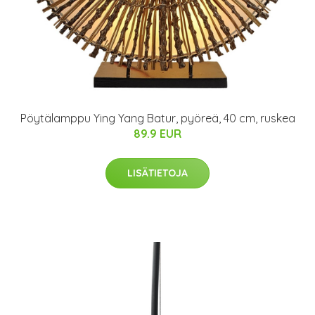
Pöytälamppu Ying Yang Batur, pyöreä, 40 cm, ruskea
89.9 EUR
LISÄTIETOJA