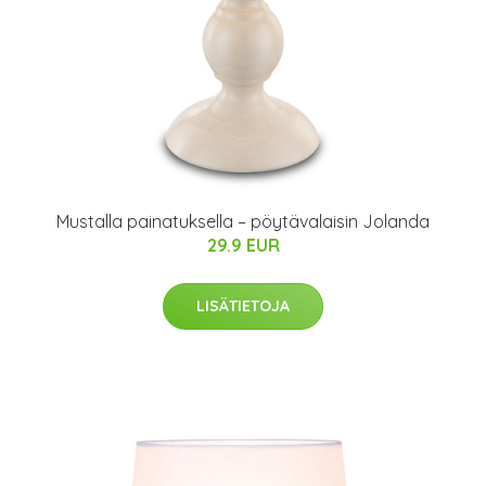
Mustalla painatuksella – pöytävalaisin Jolanda
29.9 EUR
LISÄTIETOJA