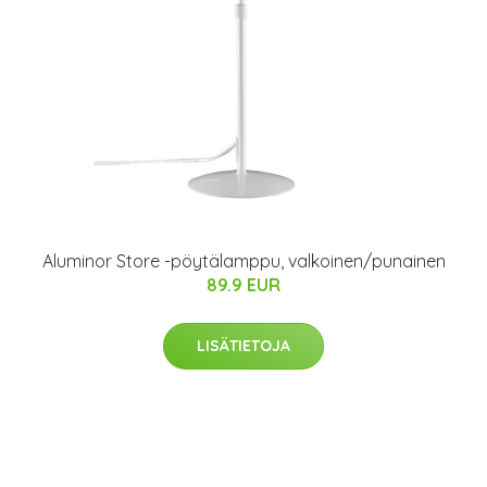
Aluminor Store -pöytälamppu, valkoinen/punainen
89.9 EUR
LISÄTIETOJA