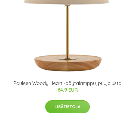
Pauleen Woody Heart -pöytälamppu, puujalusta
64.9 EUR
LISÄTIETOJA