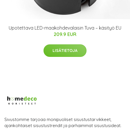
Upotettava LED-maakohdevalaisin Tuva – käsityö EU
209.9 EUR
LISÄTIETOJA
Sivustomme tarjoaa monipuoliset sisustustarvikkeet,
ajankohtaiset sisustustrendit ja parhaimmat sisustusideat.