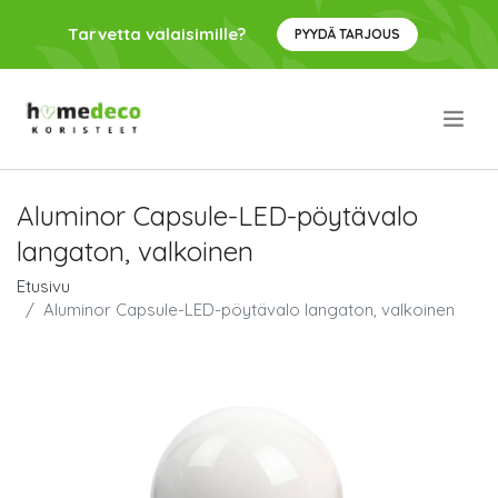
Tarvetta valaisimille?
PYYDÄ TARJOUS
.
Aluminor Capsule-LED-pöytävalo
langaton, valkoinen
Etusivu
Aluminor Capsule-LED-pöytävalo langaton, valkoinen