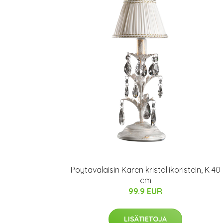
Pöytävalaisin Karen kristallikoristein, K 40
cm
99.9 EUR
LISÄTIETOJA