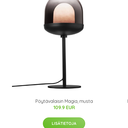
Pöytävalaisin Magia, musta
109.9 EUR
LISÄTIETOJA