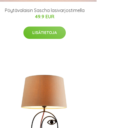
Pöytävalaisin Sascha lasivarjostimella
49.9 EUR
LISÄTIETOJA