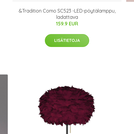
&Tradition Como SC523 -LED-pöytälamppu,
ladattava
159.9 EUR
LISÄTIETOJA