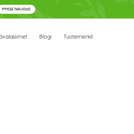
PYYDÄ TARJOUS
ävalaisimet
Blogi
Tuotemerkit