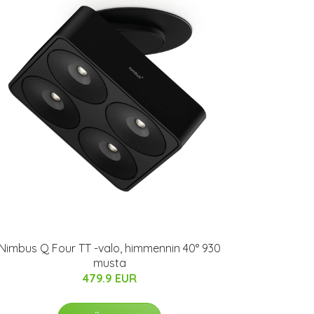
Nimbus Q Four TT -valo, himmennin 40° 930
musta
479.9 EUR