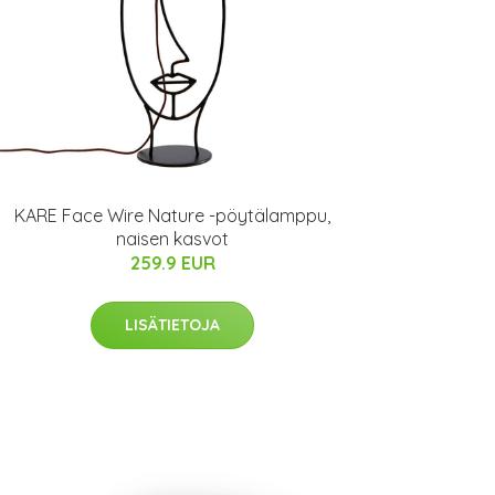
KARE Face Wire Nature -pöytälamppu,
naisen kasvot
259.9 EUR
LISÄTIETOJA