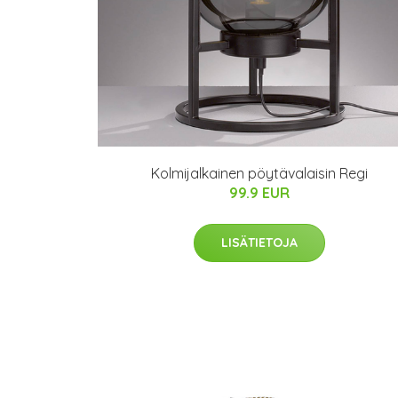
Kolmijalkainen pöytävalaisin Regi
99.9 EUR
LISÄTIETOJA