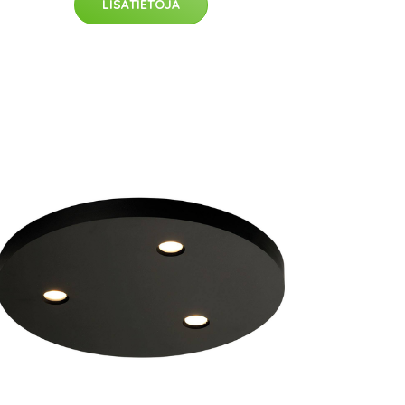
LISÄTIETOJA