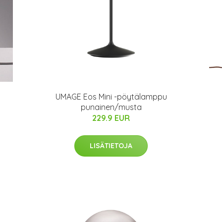
UMAGE Eos Mini -pöytälamppu
punainen/musta
229.9 EUR
LISÄTIETOJA