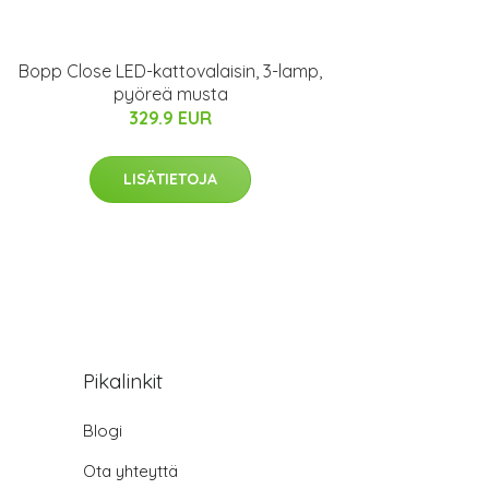
Bopp Close LED-kattovalaisin, 3-lamp,
pyöreä musta
329.9 EUR
LISÄTIETOJA
Pikalinkit
Blogi
Ota yhteyttä