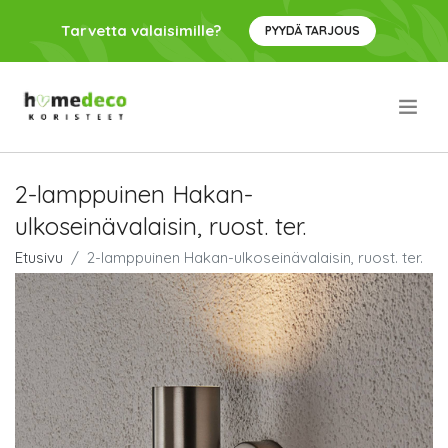
Tarvetta valaisimille?
PYYDÄ TARJOUS
.
2-lamppuinen Hakan-
ulkoseinävalaisin, ruost. ter.
Etusivu
2-lamppuinen Hakan-ulkoseinävalaisin, ruost. ter.