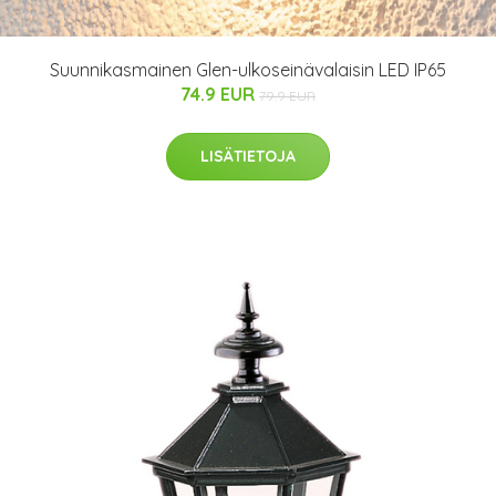
Suunnikasmainen Glen-ulkoseinävalaisin LED IP65
74.9 EUR
79.9 EUR
LISÄTIETOJA