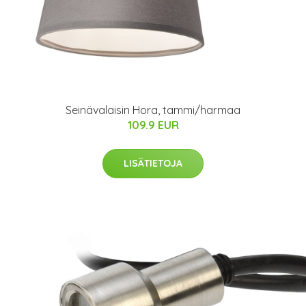
Seinävalaisin Hora, tammi/harmaa
109.9 EUR
LISÄTIETOJA