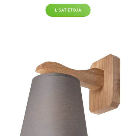
LISÄTIETOJA