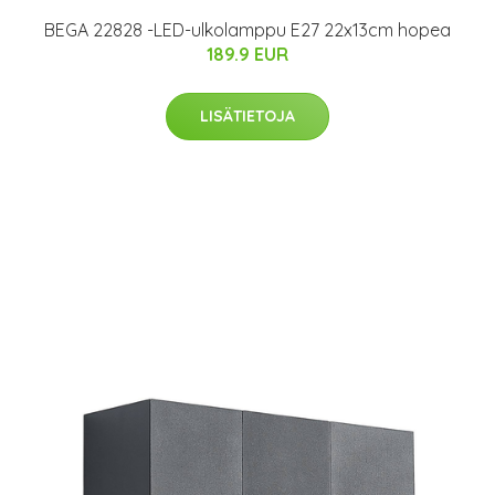
BEGA 22828 -LED-ulkolamppu E27 22x13cm hopea
189.9 EUR
LISÄTIETOJA