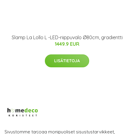
Slamp La Lollo L -LED-riippuvalo Ø80cm, gradientti
1449.9 EUR
LISÄTIETOJA
Sivustomme tarjoaa monipuoliset sisustustarvikkeet,