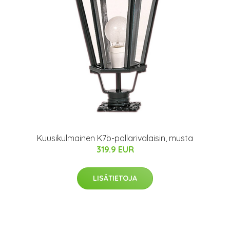
Kuusikulmainen K7b-pollarivalaisin, musta
319.9 EUR
LISÄTIETOJA