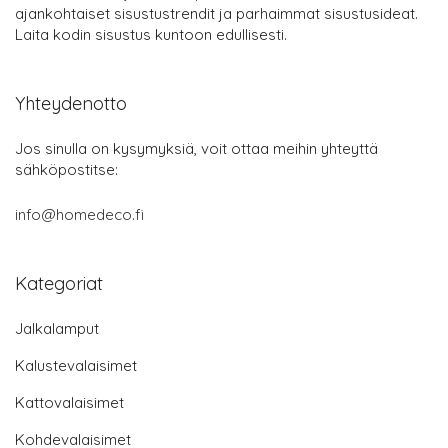
ajankohtaiset sisustustrendit ja parhaimmat sisustusideat.
Laita kodin sisustus kuntoon edullisesti.
Yhteydenotto
Jos sinulla on kysymyksiä, voit ottaa meihin yhteyttä
sähköpostitse:
info@homedeco.fi
Kategoriat
Jalkalamput
Kalustevalaisimet
Kattovalaisimet
Kohdevalaisimet