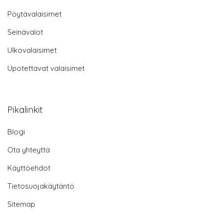
Pöytävalaisimet
Seinävalot
Ulkovalaisimet
Upotettavat valaisimet
Pikalinkit
Blogi
Ota yhteyttä
Käyttöehdot
Tietosuojakäytäntö
Sitemap