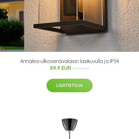
Annalea-ulkoseinävalaisin lasikuvulla ja IP54
89.9 EUR
179.9 EUR
LISÄTIETOJA