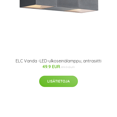
ELC Vanda -LED-ulkoseinälamppu, antrasiitti
49.9 EUR
89.9 EUR
LISÄTIETOJA